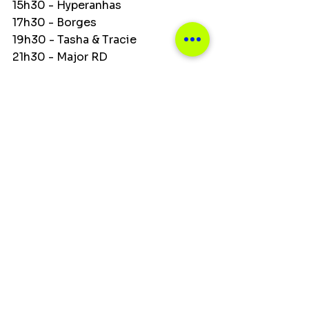
15h30 - Hyperanhas
17h30 - Borges
19h30 - Tasha & Tracie
21h30 - Major RD
23h30 - Don L
Ver tudo
Posts recentes