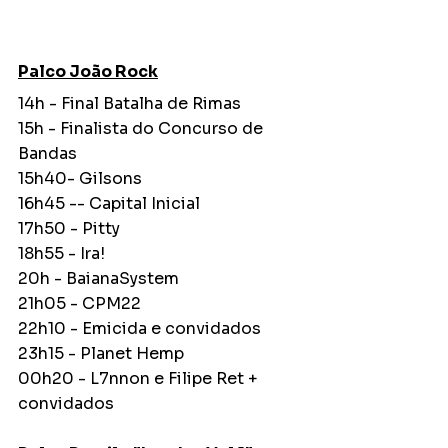
Palco João Rock
14h - Final Batalha de Rimas
15h - Finalista do Concurso de 
Bandas
15h40- Gilsons
16h45 -- Capital Inicial
17h50 - Pitty
18h55 - Ira!
20h - BaianaSystem
21h05 - CPM22
22h10 - Emicida e convidados
23h15 - Planet Hemp
00h20 - L7nnon e Filipe Ret + 
convidados