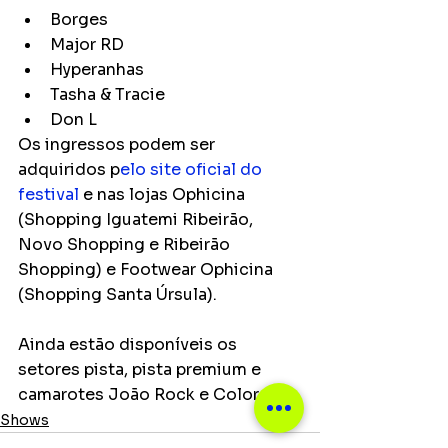
Borges
Major RD
Hyperanhas
Tasha & Tracie
Don L
Os ingressos podem ser 
adquiridos p
elo site oficial do 
festival
 e nas lojas Ophicina 
(Shopping Iguatemi Ribeirão, 
Novo Shopping e Ribeirão 
Shopping) e Footwear Ophicina 
(Shopping Santa Úrsula).
Ainda estão disponíveis os 
setores pista, pista premium e 
camarotes João Rock e Colorado.
Shows