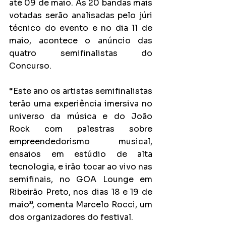
até 09 de maio. As 20 bandas mais 
votadas serão analisadas pelo júri 
técnico do evento e no dia 11 de 
maio, acontece o anúncio das 
quatro semifinalistas do 
Concurso.
“Este ano os artistas semifinalistas 
terão uma experiência imersiva no 
universo da música e do João 
Rock com palestras sobre 
empreendedorismo musical, 
ensaios em estúdio de alta 
tecnologia, e irão tocar ao vivo nas 
semifinais, no GOA Lounge em 
Ribeirão Preto, nos dias 18 e 19 de 
maio”, comenta Marcelo Rocci, um 
dos organizadores do festival.