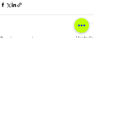
Ver tudo
Posts recentes