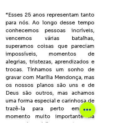
“Esses 25 anos representam tanto 
para nós. Ao longo desse tempo 
conhecemos pessoas incríveis, 
vencemos várias batalhas, 
superamos coisas que pareciam 
impossíveis, momentos de 
alegrias, tristezas, aprendizados e 
trocas. Tínhamos um sonho de 
gravar com Marília Mendonça, mas 
os nossos planos são uns e de 
Deus são outros, mas achamos 
uma forma especial e carinhosa de 
trazê-la para perto em um 
momento muito importante na 
nossa jornada”, comentam os 
irmãos.  