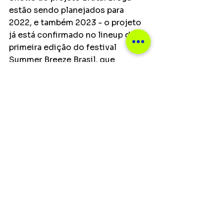
estão sendo planejados para 
2022, e também 2023 - o projeto 
já está confirmado no lineup da 
primeira edição do festival 
Summer Breeze Brasil, que 
acontecerá em abril.
Ver tudo
Posts recentes