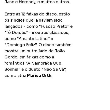
Jane e Herondy, e muitos outros.
Entre as 12 faixas do disco, estão 
os singles que já haviam sido 
lançados - como “Fuscão Preto” e 
"Tô Doidão" - e outros clássicos, 
como “Amante Latino” e 
“Domingo Feliz”. O disco também 
mostra um outro lado de João 
Gordo, em faixas como a 
romântica “A Namorada Que 
Sonhei” e o dueto “Não Se Vá”, 
com a atriz 
Marisa Orth
.