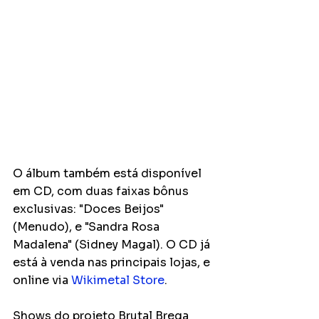
O álbum também está disponível 
em CD, com duas faixas bônus 
exclusivas: "Doces Beijos" 
(Menudo), e "Sandra Rosa 
Madalena" (Sidney Magal). O CD já 
está à venda nas principais lojas, e 
online via 
Wikimetal Store
.
Shows do projeto Brutal Brega 