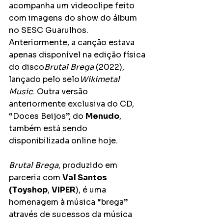
acompanha um videoclipe feito 
com imagens do show do álbum 
no SESC Guarulhos. 
Anteriormente, a canção estava 
apenas disponível na edição física 
do disco
Brutal Brega
 (2022), 
lançado pelo selo
Wikimetal 
Music
. Outra versão 
anteriormente exclusiva do CD, 
“Doces Beijos”, do 
Menudo
, 
também está sendo 
disponibilizada online hoje.
Brutal Brega
, produzido em 
parceria com 
Val Santos 
(Toyshop
, 
VIPER
), é uma 
homenagem à música “brega” 
através de sucessos da música 