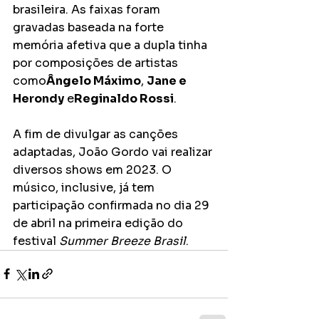
brasileira. As faixas foram 
gravadas baseada na forte 
memória afetiva que a dupla tinha 
por composições de artistas 
como
Ângelo Máximo
, 
Jane e 
Herondy
 e
Reginaldo Rossi
.
A fim de divulgar as canções 
adaptadas, João Gordo vai realizar 
diversos shows em 2023. O 
músico, inclusive, já tem 
participação confirmada no dia 29 
de abril na primeira edição do 
festival 
Summer Breeze Brasil
.