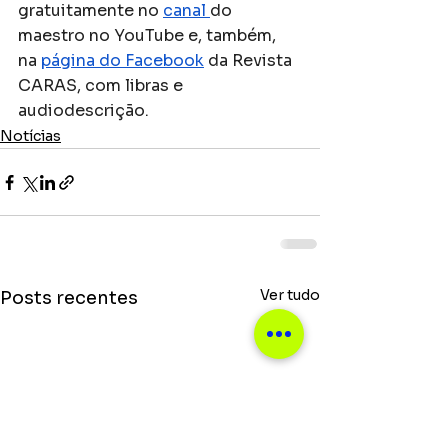
gratuitamente no 
canal 
do 
maestro no YouTube e, também, 
na 
página do Facebook
 da Revista 
CARAS, com libras e 
audiodescrição. 
Notícias
Ver tudo
Posts recentes