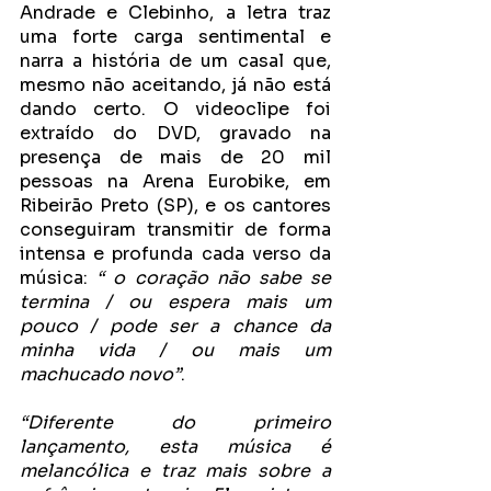
Andrade e Clebinho, a letra traz 
uma forte carga sentimental e 
narra a história de um casal que, 
mesmo não aceitando, já não está 
dando certo. O videoclipe foi 
extraído do DVD, gravado na 
presença de mais de 20 mil 
pessoas na Arena Eurobike, em 
Ribeirão Preto (SP), e os cantores 
conseguiram transmitir de forma 
intensa e profunda cada verso da 
música: 
“ o coração não sabe se 
termina / ou espera mais um 
pouco / pode ser a chance da 
minha vida / ou mais um 
machucado novo”
.
“Diferente do primeiro 
lançamento, esta música é 
melancólica e traz mais sobre a 