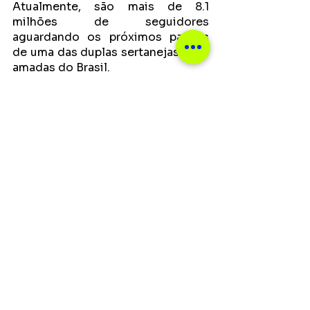
Atualmente, são mais de 8.1 
milhões de seguidores 
aguardando os próximos passos 
de uma das duplas sertanejas mais 
amadas do Brasil. 
Notícias
Ver tudo
Posts recentes