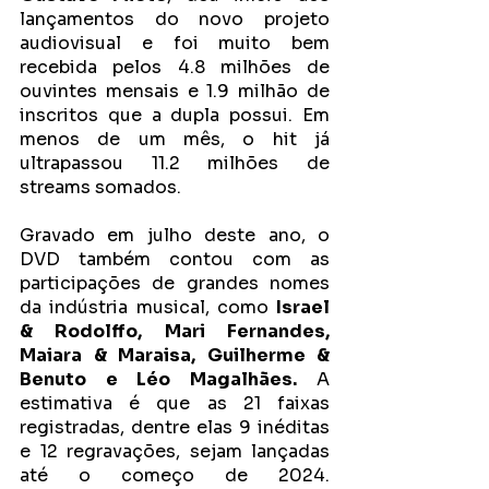
lançamentos do novo projeto 
audiovisual e foi muito bem 
recebida pelos 4.8 milhões de 
ouvintes mensais e 1.9 milhão de 
inscritos que a dupla possui. Em 
menos de um mês, o hit já 
ultrapassou 11.2 milhões de 
streams somados. 
Gravado em julho deste ano, o 
DVD também contou com as 
participações de grandes nomes 
da indústria musical, como 
Israel 
& Rodolffo, Mari Fernandes, 
Maiara & Maraisa, Guilherme & 
Benuto e Léo Magalhães.
 A 
estimativa é que as 21 faixas 
registradas, dentre elas 9 inéditas 
e 12 regravações, sejam lançadas 
até o começo de 2024. 