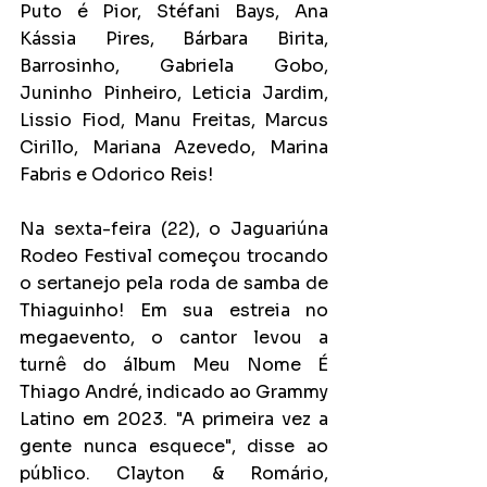
Puto é Pior, Stéfani Bays, Ana 
Kássia Pires, Bárbara Birita, 
Barrosinho, Gabriela Gobo, 
Juninho Pinheiro, Leticia Jardim, 
Lissio Fiod, Manu Freitas, Marcus 
Cirillo, Mariana Azevedo, Marina 
Fabris e Odorico Reis!
Na sexta-feira (22), o Jaguariúna 
Rodeo Festival começou trocando 
o sertanejo pela roda de samba de 
Thiaguinho! Em sua estreia no 
megaevento, o cantor levou a 
turnê do álbum Meu Nome É 
Thiago André, indicado ao Grammy 
Latino em 2023. "A primeira vez a 
gente nunca esquece", disse ao 
público. Clayton & Romário, 