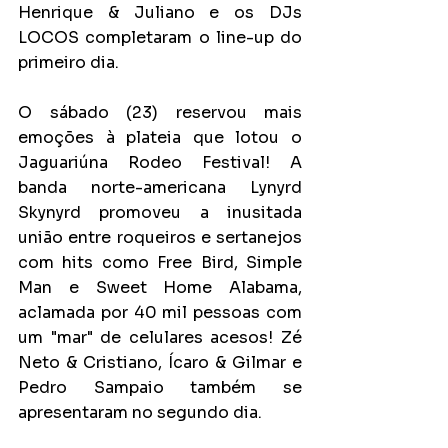
Henrique & Juliano e os DJs 
LOCOS completaram o line-up do 
primeiro dia.
O sábado (23) reservou mais 
emoções à plateia que lotou o 
Jaguariúna Rodeo Festival! A 
banda norte-americana Lynyrd 
Skynyrd promoveu a inusitada 
união entre roqueiros e sertanejos 
com hits como Free Bird, Simple 
Man e Sweet Home Alabama, 
aclamada por 40 mil pessoas com 
um "mar" de celulares acesos! Zé 
Neto & Cristiano, Ícaro & Gilmar e 
Pedro Sampaio também se 
apresentaram no segundo dia.