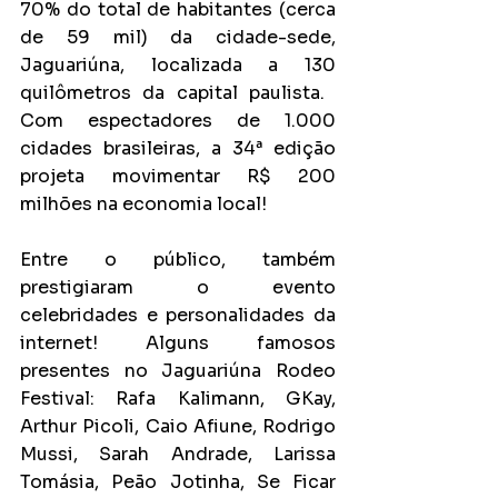
70% do total de habitantes (cerca 
de 59 mil) da cidade-sede, 
Jaguariúna, localizada a 130 
quilômetros da capital paulista. ​​
Com espectadores de 1.000 
cidades brasileiras, a 34ª edição 
projeta movimentar R$ 200 
milhões na economia local!
Entre o público, também 
prestigiaram o evento 
celebridades e personalidades da 
internet! Alguns famosos 
presentes no Jaguariúna Rodeo 
Festival: Rafa Kalimann, GKay, 
Arthur Picoli, Caio Afiune, Rodrigo 
Mussi, Sarah Andrade, Larissa 
Tomásia, Peão Jotinha, Se Ficar 