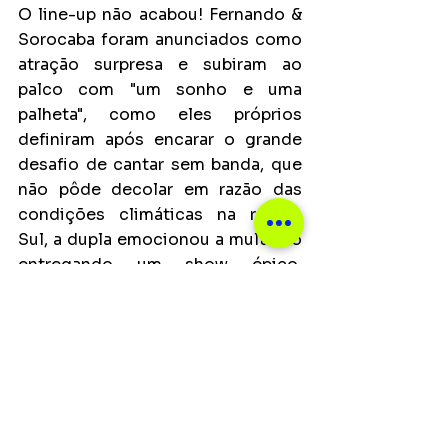
O line-up não acabou! Fernando & 
Sorocaba foram anunciados como 
atração surpresa e subiram ao 
palco com "um sonho e uma 
palheta", como eles próprios 
definiram após encarar o grande 
desafio de cantar sem banda, que 
não pôde decolar em razão das 
condições climáticas na região 
Sul, a dupla emocionou a multidão 
entregando um show épico, 
apenas no gogó!
Principais