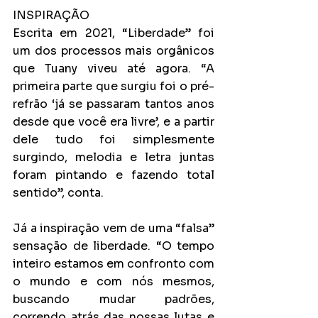
INSPIRAÇÃO
Escrita em 2021, “Liberdade” foi 
um dos processos mais orgânicos 
que Tuany viveu até agora. “A 
primeira parte que surgiu foi o pré-
refrão ‘já se passaram tantos anos 
desde que você era livre’, e a partir 
dele tudo foi simplesmente 
surgindo, melodia e letra juntas 
foram pintando e fazendo total 
sentido”, conta.
Já a inspiração vem de uma “falsa” 
sensação de liberdade. “O tempo 
inteiro estamos em confronto com 
o mundo e com nós mesmos, 
buscando mudar padrões, 
correndo atrás das nossas lutas e 