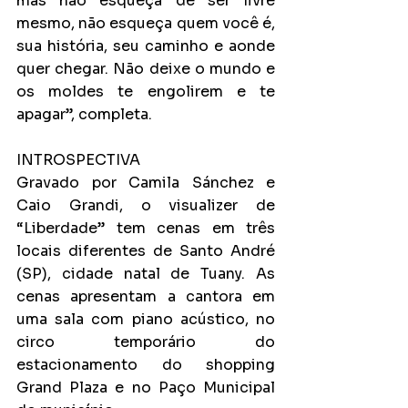
mas não esqueça de ser livre 
mesmo, não esqueça quem você é, 
sua história, seu caminho e aonde 
quer chegar. Não deixe o mundo e 
os moldes te engolirem e te 
apagar”, completa.
INTROSPECTIVA
Gravado por Camila Sánchez e 
Caio Grandi, o visualizer de 
“Liberdade” tem cenas em três 
locais diferentes de Santo André 
(SP), cidade natal de Tuany. As 
cenas apresentam a cantora em 
uma sala com piano acústico, no 
circo temporário do 
estacionamento do shopping 
Grand Plaza e no Paço Municipal 