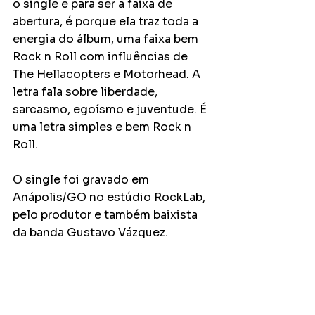
o single e para ser a faixa de 
abertura, é porque ela traz toda a 
energia do álbum, uma faixa bem 
Rock n Roll com influências de 
The Hellacopters e Motorhead. A 
letra fala sobre liberdade, 
sarcasmo, egoísmo e juventude. É 
uma letra simples e bem Rock n 
Roll.
O single foi gravado em 
Anápolis/GO no estúdio RockLab, 
pelo produtor e também baixista 
da banda Gustavo Vázquez.