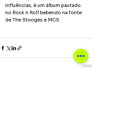
influências, é um álbum pautado 
no Rock n Roll bebendo na fonte 
de The Stooges e MC5.
Ver tudo
Posts recentes