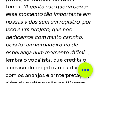
forma. 
“A gente não queria deixar 
esse momento tão importante em 
nossas vidas sem um registro, por 
isso é um projeto, que nos 
dedicamos com muito carinho, 
pois foi um verdadeiro fio de 
esperança num momento difícil”
 , 
lembra o vocalista, que credita o 
sucesso do projeto ao cuidado 
com os arranjos e a interpretação, 
além da participação de Wagner 
Bernardes nos teclados.
Notícias