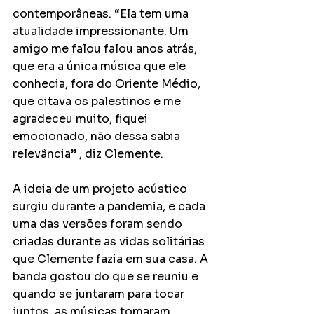
contemporâneas. “Ela tem uma 
atualidade impressionante. Um 
amigo me falou falou anos atrás, 
que era a única música que ele 
conhecia, fora do Oriente Médio, 
que citava os palestinos e me 
agradeceu muito, fiquei 
emocionado, não dessa sabia 
relevância” , diz Clemente.
A ideia de um projeto acústico 
surgiu durante a pandemia, e cada 
uma das versões foram sendo 
criadas durante as vidas solitárias 
que Clemente fazia em sua casa. A 
banda gostou do que se reuniu e 
quando se juntaram para tocar 
juntos, as músicas tomaram 