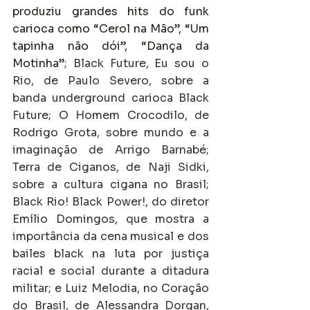
produziu grandes hits do funk 
carioca como “Cerol na Mão”, “Um 
tapinha não dói”, “Dança da 
Motinha”
; Black Future, Eu sou o 
Rio, de Paulo Severo, sobre a 
banda underground carioca Black 
Future; O Homem Crocodilo, de 
Rodrigo Grota, sobre mundo e a 
imaginação de Arrigo Barnabé; 
Terra de Ciganos, de Naji Sidki, 
sobre a cultura cigana no Brasil; 
Black Rio! Black Power!, do diretor 
Emílio Domingos, que mostra a 
importância da cena musical e dos 
bailes black na luta por justiça 
racial e social durante a ditadura 
militar; e Luiz Melodia, no Coração 
do Brasil, de Alessandra Dorgan, 