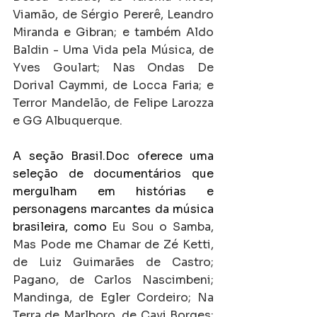
Viamão, de Sérgio Pererê, Leandro 
Miranda e Gibran; e também Aldo 
Baldin - Uma Vida pela Música, de 
Yves Goulart; Nas Ondas De 
Dorival Caymmi, de Locca Faria; e 
Terror Mandelão, de Felipe Larozza 
e GG Albuquerque.
A seção Brasil.Doc oferece uma 
seleção de documentários que 
mergulham em histórias e 
personagens marcantes da música 
brasileira, como 
Eu Sou o Samba, 
Mas Pode me Chamar de Zé Ketti, 
de Luiz Guimarães de Castro; 
Pagano, de Carlos Nascimbeni; 
Mandinga, de Egler Cordeiro; Na 
Terra de Marlboro, de Cavi Borges; 