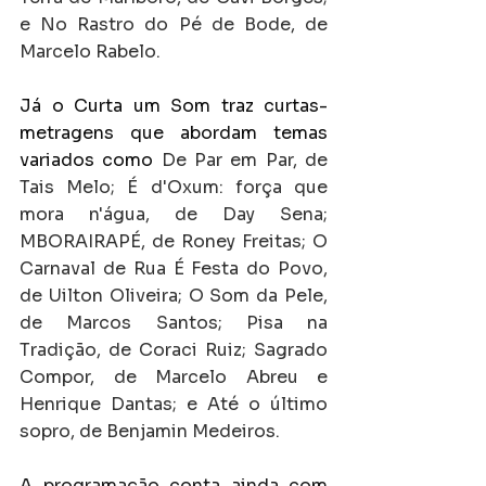
e No Rastro do Pé de Bode, de 
Marcelo Rabelo.
Já o Curta um Som traz curtas-
metragens que abordam temas 
variados como 
De Par em Par, de 
Tais Melo; É d'Oxum: força que 
mora n'água, de Day Sena; 
MBORAIRAPÉ, de Roney Freitas; O 
Carnaval de Rua É Festa do Povo, 
de Uilton Oliveira; O Som da Pele, 
de Marcos Santos; Pisa na 
Tradição, de Coraci Ruiz; Sagrado 
Compor, de Marcelo Abreu e 
Henrique Dantas; e Até o último 
sopro, de Benjamin Medeiros.
A programação conta ainda com 