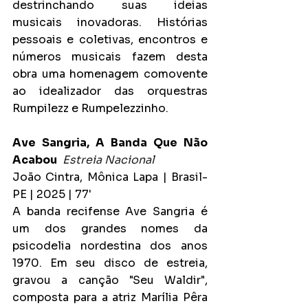
destrinchando suas ideias 
musicais inovadoras. Histórias 
pessoais e coletivas, encontros e 
números musicais fazem desta 
obra uma homenagem comovente 
ao idealizador das orquestras 
Rumpilezz e Rumpelezzinho.
Ave Sangria, A Banda Que Não 
Acabou
Estreia Nacional
João Cintra, Mônica Lapa | Brasil-
PE | 2025 | 77'
A banda recifense Ave Sangria é 
um dos grandes nomes da 
psicodelia nordestina dos anos 
1970. Em seu disco de estreia, 
gravou a canção "Seu Waldir", 
composta para a atriz Marília Pêra 