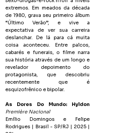
sexo-drogas-e-rock'n'roll a níveis 
extremos. Em meados da década 
de 1980, grava seu primeiro álbum 
“Último Verão”, e vive a 
expectativa de ver sua carreira 
deslanchar. De lá para cá muita 
coisa aconteceu. Entre palcos, 
cabarés e funerais, o filme narra 
sua história através de um longo e 
revelador depoimento do 
protagonista, que descobriu 
recentemente que é 
esquizofrênico e bipolar.
As Dores Do Mundo: Hyldon
Première Nacional
Emílio Domingos e Felipe 
Rodrigues | Brasil - SP/RJ | 2025 | 