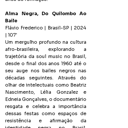
Alma Negra, Do Quilombo Ao 
Baile
Flávio Frederico | Brasil-SP | 2024 
| 107'
Um mergulho profundo na cultura 
afro-brasileira, explorando a 
trajetória da soul music no Brasil, 
desde o final dos anos 1960 até o 
seu auge nos bailes negros nas 
décadas seguintes. Através do 
olhar de intelectuais como Beatriz 
Nascimento, Lélia Gonzalez e 
Edneia Gonçalves, o documentário 
resgata e celebra a importância 
dessas festas como espaços de 
resistência e afirmação da 
identidade negra no Brasil, 