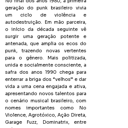
No final dos anos 1980, a primeira 
geração do punk brasileiro vivia 
um ciclo de violência e 
autodestruição. Em mão parceira, 
o início da década seguinte vê 
surgir uma geração potente e 
antenada, que amplia os ecos do 
punk, trazendo novas vertentes 
para o gênero. Mais politizada, 
unida e socialmente consciente, a 
safra dos anos 1990 chega para 
enterrar a briga dos “velhos” e dar 
vida a uma cena engajada e ativa, 
apresentando novos talentos para 
o cenário musical brasileiro, com 
nomes importantes como No 
Violence, Agrotóxico, Ação Direta, 
Garage Fuzz, Dominatrix, entre 