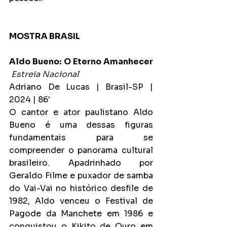
MOSTRA BRASIL
Aldo Bueno: O Eterno Amanhecer
Estreia Nacional
Adriano De Lucas | Brasil-SP | 
2024 | 86'
O cantor e ator paulistano Aldo 
Bueno é uma dessas figuras 
fundamentais para se 
compreender o panorama cultural 
brasileiro. Apadrinhado por 
Geraldo Filme e puxador de samba 
do Vai-Vai no histórico desfile de 
1982, Aldo venceu o Festival de 
Pagode da Manchete em 1986 e 
conquistou o Kikito de Ouro em 