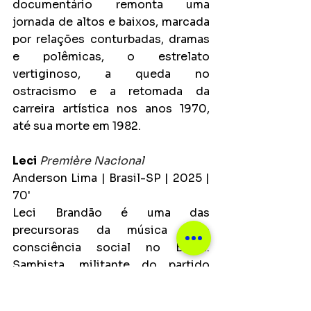
documentário remonta uma 
jornada de altos e baixos, marcada 
por relações conturbadas, dramas 
e polêmicas, o estrelato 
vertiginoso, a queda no 
ostracismo e a retomada da 
carreira artística nos anos 1970, 
até sua morte em 1982.
Leci
Première Nacional
Anderson Lima | Brasil-SP | 2025 | 
70'
Leci Brandão é uma das 
precursoras da música com 
consciência social no Brasil. 
Sambista, militante do partido 
comunista e segunda deputada 
negra na história da Assembleia 