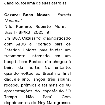
Janeiro, foi uma de suas estrelas.
Cazuza: Boas Novas
Estreia 
Nacional
Nilo Romero, Roberto Moret | 
Brasil - SP/RJ | 2025 | 91'
Em 1987, Cazuza foi diagnosticado 
com AIDS e liberado para os 
Estados Unidos para iniciar um 
tratamento. Internado em um 
hospital em Boston, ele chegou à 
beira da morte. No entanto, 
quando voltou ao Brasil no final 
daquele ano, lançou três álbuns, 
recebeu prêmios e fez mais de 40 
apresentações do espetáculo "O 
Tempo Não Para". Com 
depoimentos de Ney Matogrosso, 