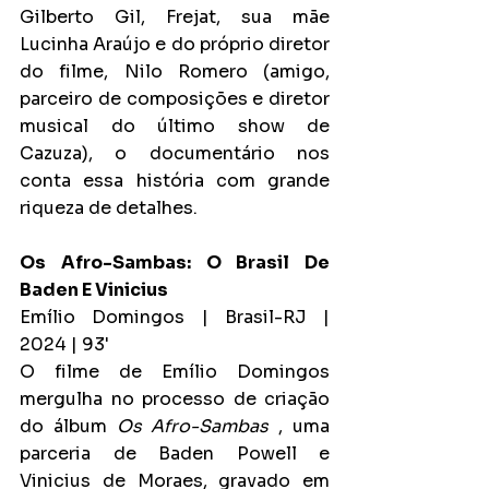
Gilberto Gil, Frejat, sua mãe 
Lucinha Araújo e do próprio diretor 
do filme, Nilo Romero (amigo, 
parceiro de composições e diretor 
musical do último show de 
Cazuza), o documentário nos 
conta essa história com grande 
riqueza de detalhes.
Os Afro-Sambas: O Brasil De 
Baden E Vinicius
Emílio Domingos | Brasil-RJ | 
2024 | 93'
O filme de Emílio Domingos 
mergulha no processo de criação 
do álbum
Os Afro-Sambas
, uma 
parceria de Baden Powell e 
Vinicius de Moraes, gravado em 