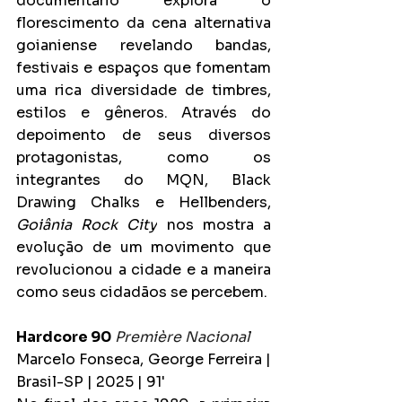
documentário explora o 
florescimento da cena alternativa 
goianiense revelando bandas, 
festivais e espaços que fomentam 
uma rica diversidade de timbres, 
estilos e gêneros. Através do 
depoimento de seus diversos 
protagonistas, como os 
integrantes do MQN, Black 
Drawing Chalks e Hellbenders,
Goiânia Rock City
nos mostra a 
evolução de um movimento que 
revolucionou a cidade e a maneira 
como seus cidadãos se percebem.
Hardcore 90
Première Nacional
Marcelo Fonseca, George Ferreira | 
Brasil-SP | 2025 | 91'