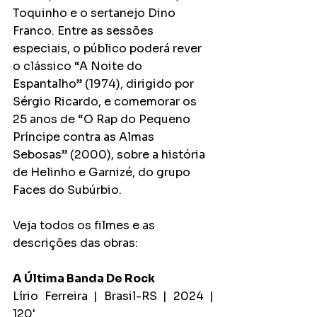
Toquinho e o sertanejo Dino 
Franco. Entre as sessões 
especiais, o público poderá rever 
o clássico “A Noite do 
Espantalho” (1974), dirigido por 
Sérgio Ricardo, e comemorar os 
25 anos de “O Rap do Pequeno 
Príncipe contra as Almas 
Sebosas” (2000), sobre a história 
de Helinho e Garnizé, do grupo 
Faces do Subúrbio.
Veja todos os filmes e as 
descrições das obras:
A Última Banda De Rock
Lírio Ferreira | Brasil-RS | 2024 | 
120'