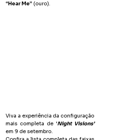
“Hear Me”
 (ouro).
Viva a experiência da configuração 
mais completa de ‘
Night Visions’
em 9 de setembro.
Confira a lista completa das faixas 