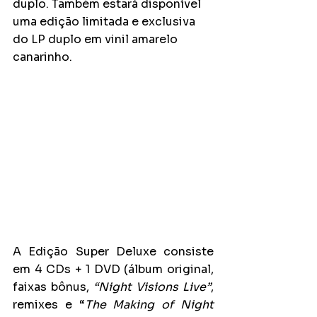
duplo. Também estará disponível 
uma edição limitada e exclusiva 
do LP duplo em vinil amarelo 
canarinho.
A Edição Super Deluxe consiste 
em 4 CDs + 1 DVD (álbum original, 
faixas bônus, 
“Night Visions Live”
, 
remixes e “
The Making of Night 