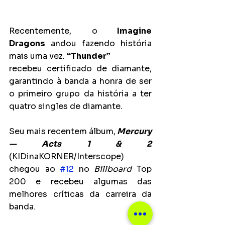
Recentemente, o
 Imagine 
Dragons
 andou fazendo história 
mais uma vez. 
“Thunder”
recebeu certificado de diamante, 
garantindo à banda a honra de ser 
o primeiro grupo da história a ter 
quatro singles de diamante.
Seu mais recentem álbum,
 Mercury 
— Acts 1 & 2
(KIDinaKORNER/Interscope) 
chegou ao 
#12
 no 
Billboard
 Top 
200 e recebeu algumas das 
melhores críticas da carreira da 
banda.