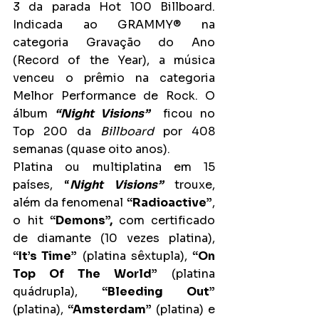
3 da parada Hot 100 Billboard. 
Indicada ao GRAMMY® na 
categoria Gravação do Ano 
(Record of the Year), a música 
venceu o prêmio na categoria 
Melhor Performance de Rock. O 
álbum
“Night Visions”
 ficou no 
Top 200 da 
Billboard
 por 408 
semanas (quase oito anos).
Platina ou multiplatina em 15 
países, “
Night Visions”
 trouxe, 
além da fenomenal 
“Radioactive”
, 
o hit 
“Demons”, 
com certificado 
de diamante (10 vezes platina), 
“It’s Time”
 (platina sêxtupla), 
“On 
Top Of The World”
 (platina 
quádrupla), 
“Bleeding Out”
(platina), 
“Amsterdam” 
(platina) e 