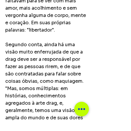
faltavam para se ver com mais 
amor, mais acolhimento e sem 
vergonha alguma de corpo, mente 
e coração. Em suas próprias 
palavras: "libertador".
Segundo conta, ainda há uma 
visão muito enferrujada de que a 
drag deve ser a responsável por 
fazer as pessoas rirem, e de que 
são contratadas para falar sobre 
coisas óbvias, como maquiagem. 
"Mas, somos múltiplas: em 
histórias, conhecimentos 
agregados à arte drag, e, 
geralmente, temos uma visão mais 
ampla do mundo e de suas dores 
pela maneira marginal que o 