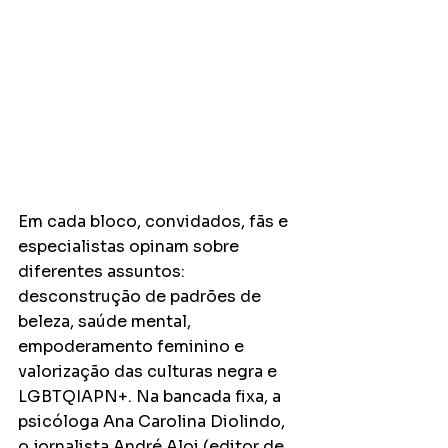
Em cada bloco, convidados, fãs e 
especialistas opinam sobre 
diferentes assuntos: 
desconstrução de padrões de 
beleza, saúde mental, 
empoderamento feminino e 
valorização das culturas negra e 
LGBTQIAPN+. Na bancada fixa, a 
psicóloga Ana Carolina Diolindo, 
o jornalista André Aloi (editor de 