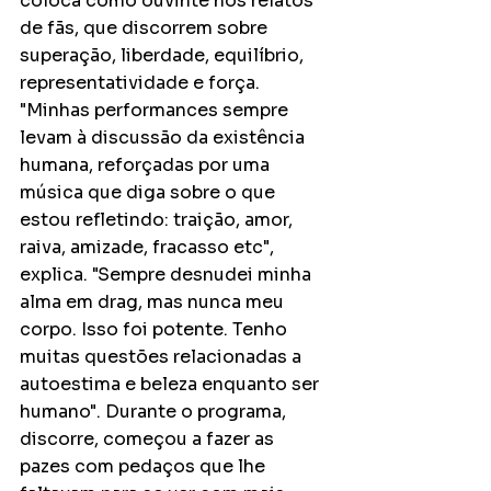
coloca como ouvinte nos relatos 
de fãs, que discorrem sobre 
superação, liberdade, equilíbrio, 
representatividade e força. 
"Minhas performances sempre 
levam à discussão da existência 
humana, reforçadas por uma 
música que diga sobre o que 
estou refletindo: traição, amor, 
raiva, amizade, fracasso etc", 
explica. "Sempre desnudei minha 
alma em drag, mas nunca meu 
corpo. Isso foi potente. Tenho 
muitas questões relacionadas a 
autoestima e beleza enquanto ser 
humano". Durante o programa, 
discorre, começou a fazer as 
pazes com pedaços que lhe 