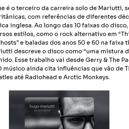
 é o terceiro da carreira solo de Mariutti, 
ritânicas, com referências de diferentes déc
a inglesa. Ao longo das 10 faixas do disco,
sos estilos, como o rock alternativo em “Thi
sts” e baladas dos anos 50 e 60 na faixa tí
riutti descreve o disco como “uma mistura d
ido. Esse trabalho vai desde Gerry & The P
O músico ainda cita influências que vão de T
atles até Radiohead e Arctic Monkeys.