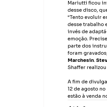
Mariutti ficou 
desse disco, que
“Tento evoluir 
desse trabalho 
invés de adaptá-
emoção. Precise
parte dos instr
foram gravados,
Marchesin
. 
Stev
Shaffer realizou
A fim de divulga
12 de agosto no 
estão à venda no