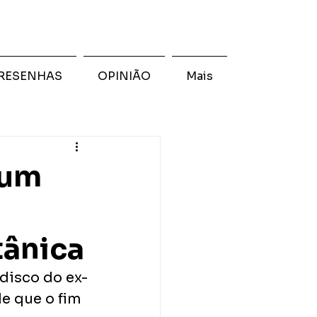
RESENHAS
OPINIÃO
Mais
bum
tânica
 disco do ex-
e que o fim 