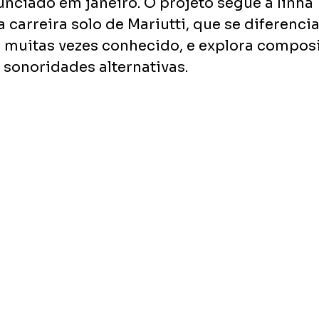
unciado em janeiro. O projeto segue a linha 
a carreira solo de Mariutti, que se diferenci
é muitas vezes conhecido, e explora compos
 sonoridades alternativas.