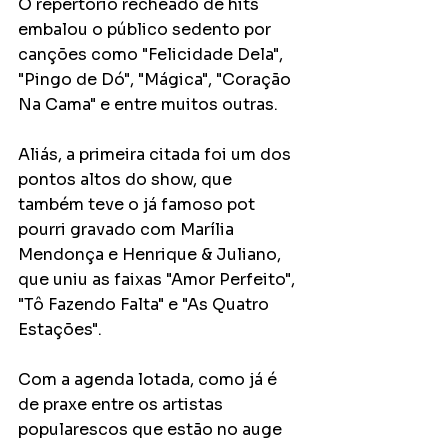
O repertório recheado de hits 
embalou o público sedento por 
canções como "Felicidade Dela", 
"Pingo de Dó", "Mágica", "Coração 
Na Cama" e entre muitos outras.
Aliás, a primeira citada foi um dos 
pontos altos do show, que 
também teve o já famoso pot 
pourri gravado com Marília 
Mendonça e Henrique & Juliano, 
que uniu as faixas "Amor Perfeito", 
"Tô Fazendo Falta" e "As Quatro 
Estações".
Com a agenda lotada, como já é 
de praxe entre os artistas 
popularescos que estão no auge 