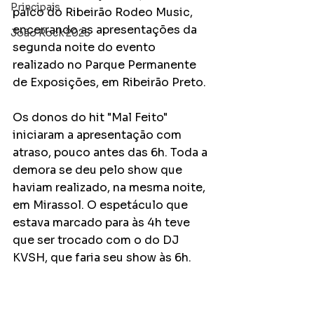
Principais
palco do Ribeirão Rodeo Music, 
encerrando as apresentações da 
João Rock 2025
segunda noite do evento 
realizado no Parque Permanente 
de Exposições, em Ribeirão Preto. 
Os donos do hit "Mal Feito" 
iniciaram a apresentação com 
atraso, pouco antes das 6h. Toda a 
demora se deu pelo show que 
haviam realizado, na mesma noite, 
em Mirassol. O espetáculo que 
estava marcado para às 4h teve 
que ser trocado com o do DJ 
KVSH, que faria seu show às 6h.