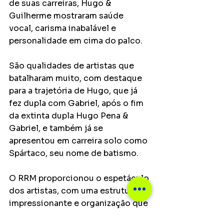
de suas carreiras, Hugo & 
Guilherme mostraram saúde 
vocal, carisma inabalável e 
personalidade em cima do palco. 
São qualidades de artistas que 
batalharam muito, com destaque 
para a trajetória de Hugo, que já 
fez dupla com Gabriel, após o fim 
da extinta dupla Hugo Pena & 
Gabriel, e também já se 
apresentou em carreira solo como 
Spártaco, seu nome de batismo.
O RRM proporcionou o espetáculo 
dos artistas, com uma estrutura 
impressionante e organização que 
fez justiça ao tamanho do evento, 