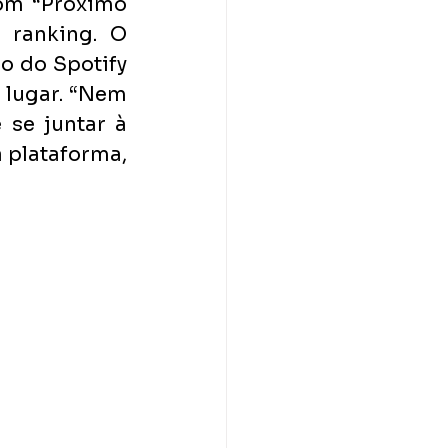
om “Próximo 
ranking. O 
o do Spotify 
 lugar. “Nem 
se juntar à 
plataforma, 