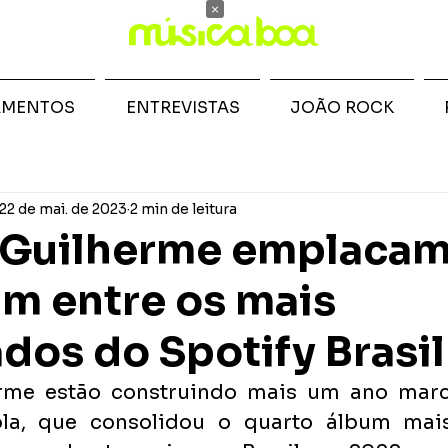
×
AMENTOS
ENTREVISTAS
JOÃO ROCK
22 de mai. de 2023
2 min de leitura
 Guilherme emplacam
m entre os mais
dos do Spotify Brasil
me estão construindo mais um ano marca
pla, que consolidou o quarto álbum mais