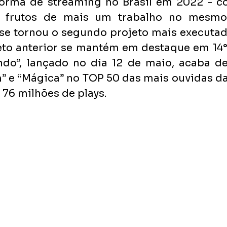
aforma de streaming no Brasil em 2022 - c
e frutos de mais um trabalho no mesmo 
” se tornou o segundo projeto mais executad
ojeto anterior se mantém em destaque em 14°
do”, lançado no dia 12 de maio, acaba de 
 e “Mágica” no TOP 50 das mais ouvidas da 
76 milhões de plays.