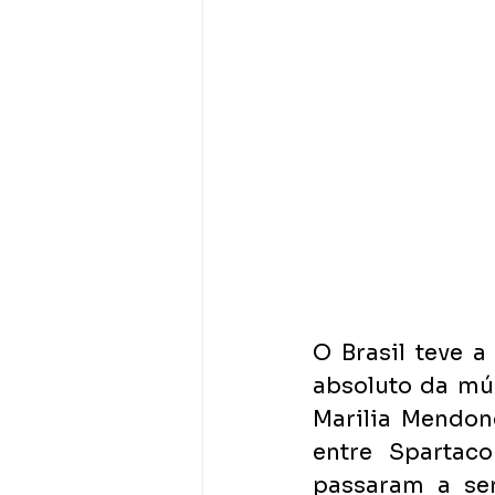
O Brasil teve 
absoluto da mús
Marilia Mendon
entre Spartaco
passaram a se