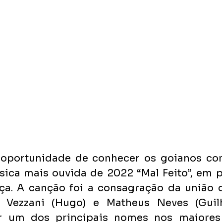
a oportunidade de conhecer os goianos co
ica mais ouvida de 2022 “Mal Feito”, em p
ça. A canção foi a consagração da união d
 Vezzani (Hugo) e Matheus Neves (Guilh
r um dos principais nomes nos maiores 