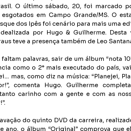
asil. O último sábado, 20, foi marcado po
 esgotados em Campo Grande/MS. O esta
que dos Ipês foi cenário para mais uma edi
idealizada por Hugo & Guilherme. Desta v
raus teve a presença também de Leo Santana
 faltam palavras, sair de um álbum “nota 10
cia como o 2° mais executado do país, vai
i… mas, como diz na música: “Planejei, Pla
or!”, comenta Hugo. Guilherme completa
tanto carinho com a gente e com as noss
”.
avação do quinto DVD da carreira, realizad
e ano, o álbum “Original” comprova que el