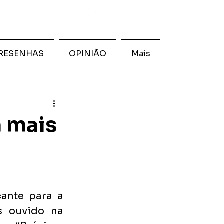
RESENHAS
OPINIÃO
Mais
 mais
nte para a 
 ouvido na 