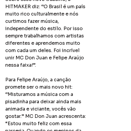
HITMAKER diz: ‘’O Brasil é um país 
muito rico culturalmente e nós 
curtimos fazer música, 
independente do estilo. Por isso 
sempre trabalhamos com artistas 
diferentes e aprendemos muito 
com cada um deles. Foi incrível 
unir MC Don Juan e Felipe Araújo 
nessa faixa!’’. 
Para Felipe Araújo, a canção 
promete ser o mais novo hit: 
‘’Misturamos a música com a 
pisadinha para deixar ainda mais 
animada e viciante, vocês vão 
gostar.’’ MC Don Juan acrescenta: 
“Estou muito feliz com essa 
parceria. Quando os meninos da 