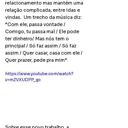
relacionamento mas mantém uma 
relação complicada, entre idas e 
vindas.  Um trecho da música diz:  
“Com ele, passa vontade / 
Comigo, tu passa mal / Ele pode 
ter dinheiro/ Mas nós tem o 
principal / Só faz assim / Só faz 
assim / Quer casar, casa com ele / 
Quer prazer, pede pra mim“.
https://www.youtube.com/watch?
v=mZVXUDPP_gc
Sobre esse novo trabalho, a 