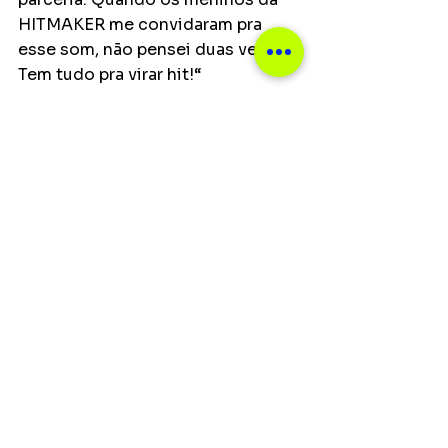
HITMAKER me convidaram pra 
esse som, não pensei duas vezes. 
Tem tudo pra virar hit!“
Notícias
Ver tudo
Posts recentes