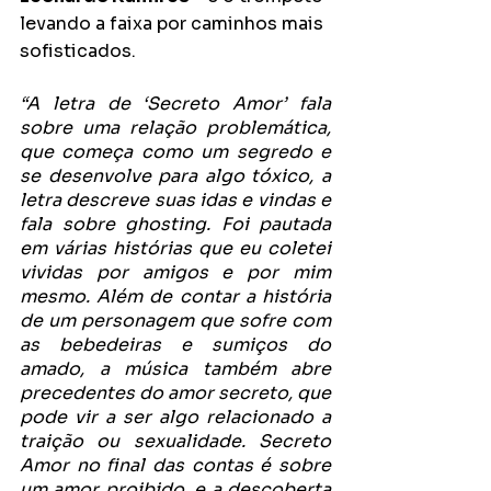
levando a faixa por caminhos mais 
sofisticados.
“A letra de ‘Secreto Amor’ fala 
sobre uma relação problemática, 
que começa como um segredo e 
se desenvolve para algo tóxico, a 
letra descreve suas idas e vindas e 
fala sobre ghosting. Foi pautada 
em várias histórias que eu coletei 
vividas por amigos e por mim 
mesmo. Além de contar a história 
de um personagem que sofre com 
as bebedeiras e sumiços do 
amado, a música também abre 
precedentes do amor secreto, que 
pode vir a ser algo relacionado a 
traição ou sexualidade. Secreto 
Amor no final das contas é sobre 
um amor proibido, e a descoberta 