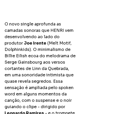
O novo single aprofunda as 
camadas sonoras que HENRI vem 
desenvolvendo ao lado do 
produtor 
Joe Irente
 (Melt Motif, 
Dolphinkids). O minimalismo de 
Billie Eilish ecoa do melodrama de 
Serge Gainsbourg aos versos 
cortantes de Linn da Quebrada, 
em uma sonoridade intimista que 
quase revela segredos. Essa 
sensação é ampliada pelo spoken 
word em alguns momentos da 
canção, com o suspense e o noir 
guiando o clipe - dirigido por 
Leonardo Ramires
 - e o trompete 