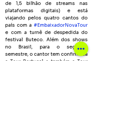
de 1,5 bilhão de streams nas 
plataformas digitais) e está 
viajando pelos quatro cantos do 
país com a 
#EmbaixadorNovaTour
e com a turnê de despedida do 
festival Buteco. Além dos shows 
no Brasil, para o segundo 
semestre, o cantor tem confirmada 
a Tour Portugal e também a Tour 
USA.
Notícias
Ver tudo
Posts recentes