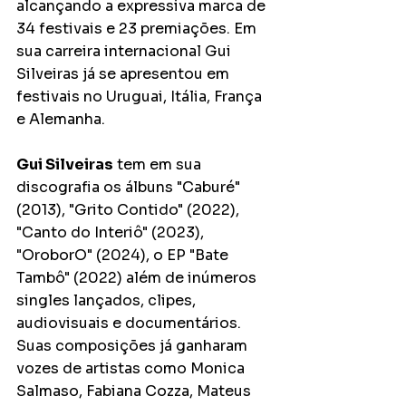
alcançando a expressiva marca de 
34 festivais e 23 premiações. Em 
sua carreira internacional Gui 
Silveiras já se apresentou em 
festivais no Uruguai, Itália, França 
e Alemanha.
Gui Silveiras
 tem em sua 
discografia os álbuns "Caburé" 
(2013), "Grito Contido" (2022), 
"Canto do Interiô" (2023), 
"OroborO" (2024), o EP "Bate 
Tambô" (2022) além de inúmeros 
singles lançados, clipes, 
audiovisuais e documentários. 
Suas composições já ganharam 
vozes de artistas como Monica 
Salmaso, Fabiana Cozza, Mateus 