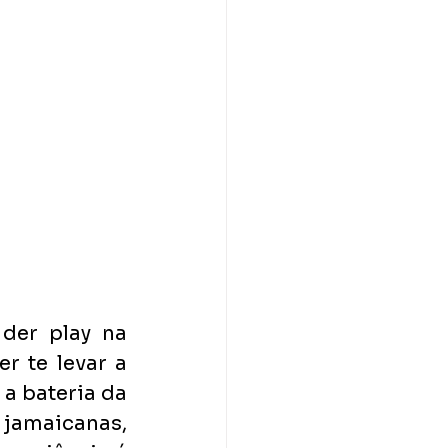
er play na 
r te levar a 
a bateria da 
amaicanas, 