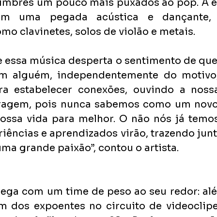
imbres um pouco mais puxados ao pop. A ex
om uma pegada acústica e dançante, q
mo clavinetes, solos de violão e metais.
e essa música desperta o sentimento de que
m alguém, independentemente do motivo,
ra estabelecer conexões, ouvindo a nossa
agem, pois nunca sabemos como um novo 
ossa vida para melhor. O não nós já temos.
riências e aprendizados virão, trazendo junt
ma grande paixão”, contou o artista.
ega com um time de peso ao seu redor: alé
m dos expoentes no circuito de videoclipes