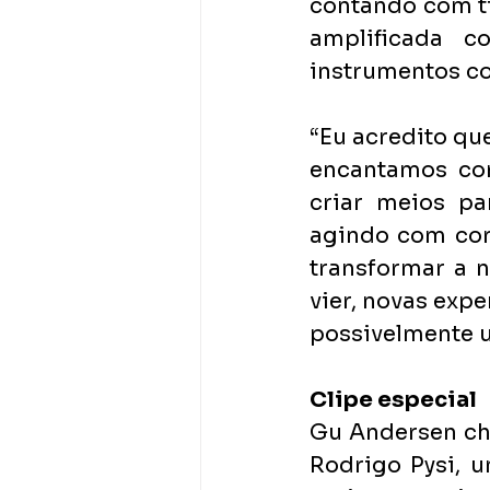
contando com t
amplificada c
instrumentos co
“Eu acredito qu
encantamos co
criar meios pa
agindo com cor
transformar a n
vier, novas expe
possivelmente u
Clipe especial
Gu Andersen ch
Rodrigo Pysi, u