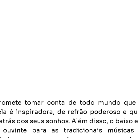
promete tomar conta de todo mundo que d
ela é inspiradora, de refrão poderoso e que
atrás dos seus sonhos. Além disso, o baixo e 
ouvinte para as tradicionais músicas j