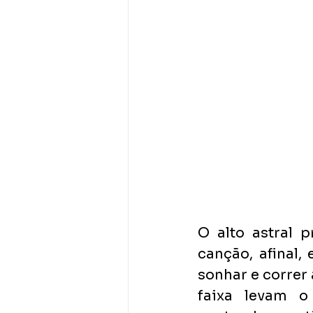
O alto astral 
canção, afinal, 
sonhar e correr 
faixa levam o 