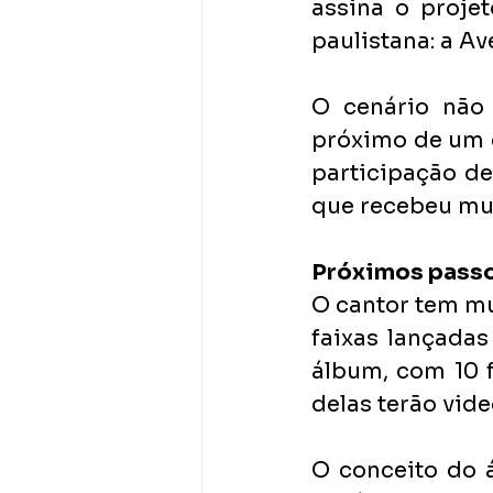
assina o proje
paulistana: a Av
O cenário não 
próximo de um d
participação de
que recebeu mui
Próximos pass
O cantor tem mu
faixas lançadas
álbum, com 10 f
delas terão vide
O conceito do 