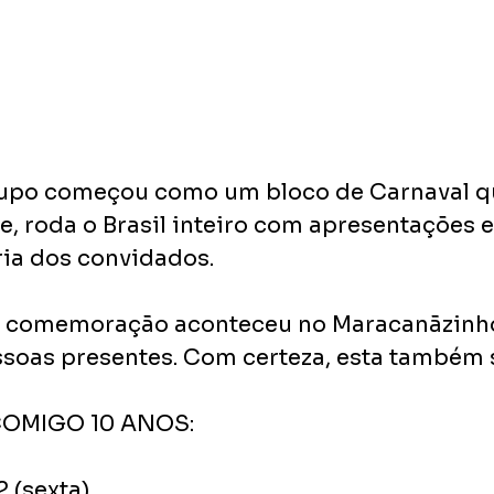
rupo começou como um bloco de Carnaval qu
je, roda o Brasil inteiro com apresentações 
ia dos convidados.
e comemoração aconteceu no Maracanãzinho
ssoas presentes. Com certeza, esta também 
COMIGO 10 ANOS:
 (sexta)