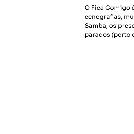
O Fica Comigo é
cenografias, mú
Samba, os prese
parados (perto 