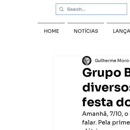
HOME
NOTÍCIAS
LANÇ
Guilherme Moro
Grupo 
diverso
festa d
Amanhã, 7/10, o
falar. Pela prim