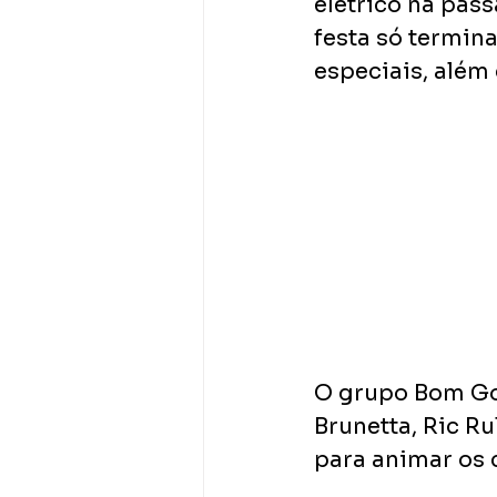
elétrico na pas
festa só termina
especiais, além 
O grupo Bom Go
Brunetta, Ric Ru
para animar os 