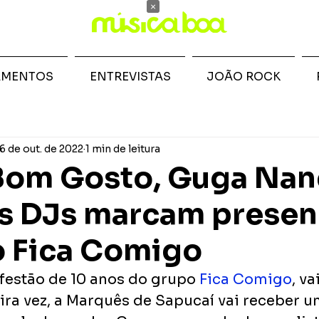
×
AMENTOS
ENTREVISTAS
JOÃO ROCK
6 de out. de 2022
1 min de leitura
Bom Gosto, Guga Nan
s DJs marcam presen
o Fica Comigo
 festão de 10 anos do grupo 
Fica Comigo
, va
eira vez, a Marquês de Sapucaí vai receber um