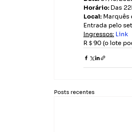
Horário: 
Das 22
Local:
 Marquês 
Entrada pelo seto
Ingressos:
Link
R＄90 (o lote po
Posts recentes