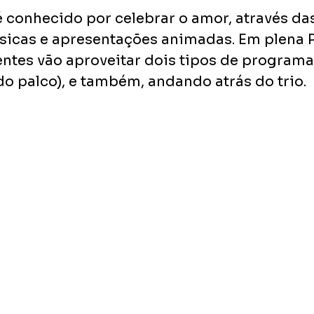
 conhecido por celebrar o amor, através das
sicas e apresentações animadas. Em plena P
ntes vão aproveitar dois tipos de programa
do palco), e também, andando atrás do trio.