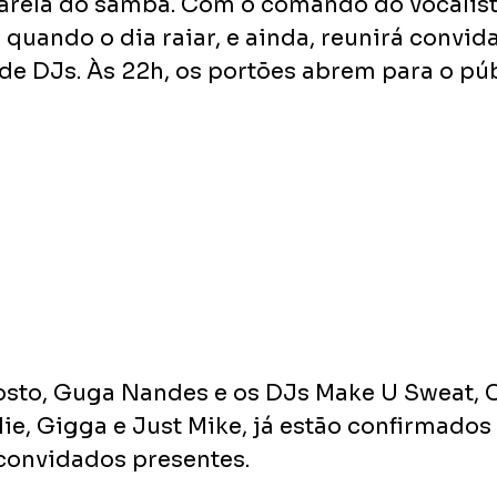
sarela do samba. Com o comando do vocalist
 quando o dia raiar, e ainda, reunirá convid
de DJs. Às 22h, os portões abrem para o púb
sto, Guga Nandes e os DJs Make U Sweat, 
lie, Gigga e Just Mike, já estão confirmados 
convidados presentes.