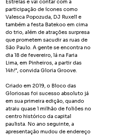
Estrelas e vai contar com a 
participação de ícones como 
Valesca Popozuda, DJ Ruxell e 
também a festa Batekoo em cima 
do trio, além de atrações surpresa 
que prometem sacudir as ruas de 
São Paulo. A gente se encontra no 
dia 18 de fevereiro, lá na Faria 
Lima, em Pinheiros, a partir das 
14h!", convida Gloria Groove.
Criado em 2019, o Bloco das 
Gloriosas foi sucesso absoluto já 
em sua primeira edição, quando 
atraiu quase 1 milhão de foliões no 
centro histórico da capital 
paulista. No ano seguinte, a 
apresentação mudou de endereço 