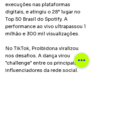
execuções nas plataformas 
digitais, e atingiu o 28° lugar no 
Top 50 Brasil do Spotify. A 
performance ao vivo ultrapassou 1 
milhão e 300 mil visualizações.
No TikTok, Proibidona viralizou 
nos desafios. A dança virou 
"challenge" entre os principais 
influenciadores da rede social. 
Mais de 1000 vídeos foram 
criados por dia, contando com 10 
mil publicados na plataforma!