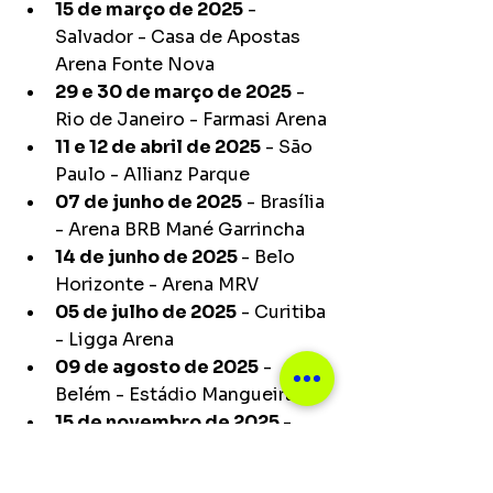
15 de março de 2025
 - 
Salvador - Casa de Apostas 
Arena Fonte Nova
29 e 30 de março de 2025
 - 
Rio de Janeiro - Farmasi Arena
11 e 12 de abril de 2025
 - São 
Paulo - Allianz Parque
07 de junho de 2025
 - Brasília 
- Arena BRB Mané Garrincha
14 de junho de 2025 
- Belo 
Horizonte - Arena MRV
05 de julho de 2025
 - Curitiba 
- Ligga Arena
09 de agosto de 2025
 - 
Belém - Estádio Mangueirão
15 de novembro de 2025 
- 
Fortaleza - Centro de 
Formação Olímpica (CFO)