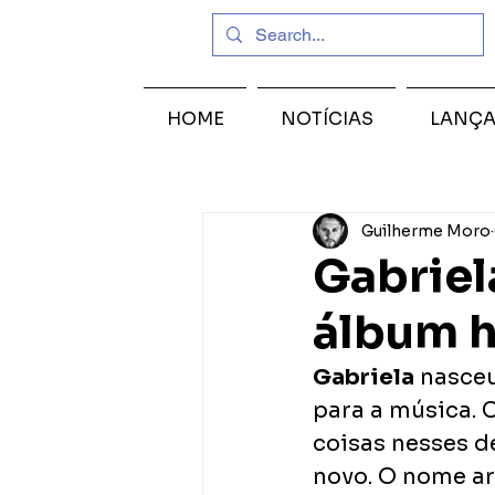
HOME
NOTÍCIAS
LANÇ
Guilherme Moro
Gabriel
álbum h
Gabriela
 nasceu
para a música. 
coisas nesses d
novo. O nome ar