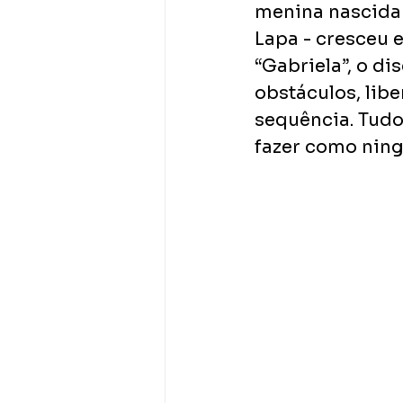
menina nascida 
Lapa - cresceu e
“Gabriela”, o di
obstáculos, lib
sequência. Tudo
fazer como nin