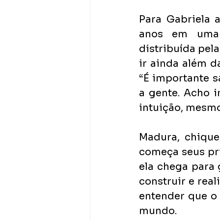
Para Gabriela 
anos em uma g
distribuída pela
ir ainda além 
“É importante s
a gente. Acho 
intuição, mesmo
Madura, chique
começa seus pri
ela chega para 
construir e real
entender que o 
mundo.