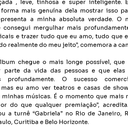
çada , leve, tinhosa e super inteligente. E
a forma mais genuína dela mostrar isso pa
representa a minha absoluta verdade. O 
 consegui mergulhar mais profundamente
icais e trazer tudo que eu amo, tudo que e
do realmente do meu jeito”, comemora a can
lbum chegue o mais longe possível, que e
r parte da vida das pessoas e que elas
s profundamente. O sucesso comerc
 mas eu amo ver teatros e casas de show
 minhas músicas. É o momento que mais m
r do que qualquer premiação”, acredita. 
u a turnê “Gabriela” no Rio de Janeiro, Re
aulo, Curitiba e Belo Horizonte.