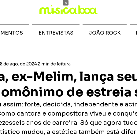
×
AMENTOS
ENTREVISTAS
JOÃO ROCK
6 de ago. de 2024
2 min de leitura
a, ex-Melim, lança se
omônimo de estreia 
 assim: forte, decidida, independente e aci
Como cantora e compositora viveu e conqui
ezesseis anos de carreira. Só que agora tud
tístico mudou, a estética também está difere