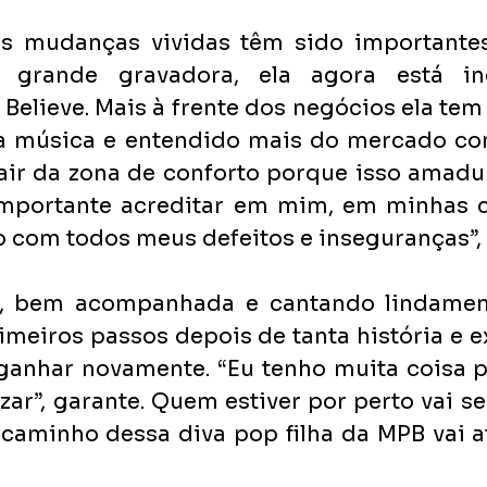
as mudanças vividas têm sido importantes
rande gravadora, ela agora está ind
 Believe. Mais à frente dos negócios ela tem
da música e entendido mais do mercado co
air da zona de conforto porque isso amadu
importante acreditar em mim, em minhas c
 com todos meus defeitos e inseguranças”, 
, bem acompanhada e cantando lindamente
meiros passos depois de tanta história e ex
ganhar novamente. “Eu tenho muita coisa pr
izar”, garante. Quem estiver por perto vai se 
caminho dessa diva pop filha da MPB vai at