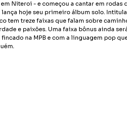
em Niteroi - e começou a cantar em rodas 
 lança hoje seu primeiro álbum solo. Intitul
sco tem treze faixas que falam sobre caminho
erdade e paixões. Uma faixa bônus ainda ser
 fincado na MPB e com a linguagem pop que
guém.