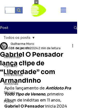
×
Post
Todos os posts
Guilherme Moro
Todos os posts
26 de jan. de 2024
2 min de leitura
Gabriel O Pensador
Resenhas
lança clipe de
Opinião
“Liberdade” com
Entrevistas
Armandinho
Notícias
Após lançamento de 
Antídoto Pra 
Shows
Todo Tipo de Veneno
, primeiro 
álbum de inéditas em 11 anos, 
Fotos
Gabriel O Pensador 
inicia 2024 