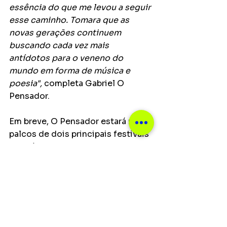
essência do que me levou a seguir 
esse caminho. Tomara que as 
novas gerações continuem 
buscando cada vez mais 
antídotos para o veneno do 
mundo em forma de música e 
poesia", 
completa Gabriel O 
Pensador.
Em breve, O Pensador estará nos 
palcos de dois principais festivais 
do país: Festival de Salvador, ao 
lado de Lulu Santos, e Planeta 
Atlântida.
Principais