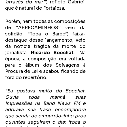
‘através do mar’”
, reflete Gabriel, 
que é natural de Fortaleza.
Porém, nem todas as composições 
de “ABRECAMINHOS” vem da 
solidão. “Toca o Barco”, faixa-
destaque desse lançamento, veio 
da notícia trágica da morte do 
jornalista 
Ricardo Boechat
. Na 
época, a composição era voltada 
para o álbum dos Selvagens à 
Procura de Lei e acabou ficando de 
fora do repertório. 
“Eu gostava muito do Boechat. 
Ouvia toda manhã suas 
impressões na Band News FM e 
adorava sua frase encorajadora 
que servia de empurrãozinho pros 
ouvintes seguirem o dia: ‘toca o 