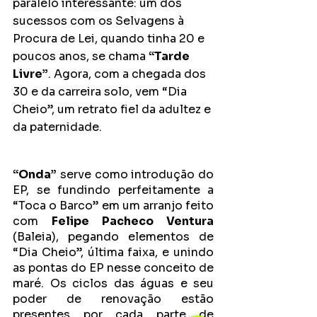
paralelo interessante: um dos 
sucessos com os Selvagens à 
Procura de Lei, quando tinha 20 e 
poucos anos, se chama 
“Tarde 
Livre”
. Agora, com a chegada dos 
30 e da carreira solo, vem “Dia 
Cheio”, um retrato fiel da adultez e 
da paternidade.
“Onda”
 serve como introdução do 
EP, se fundindo perfeitamente a 
“Toca o Barco” em um arranjo feito 
com 
Felipe Pacheco Ventura
(Baleia), pegando elementos de 
“Dia Cheio”, última faixa, e unindo 
as pontas do EP nesse conceito de 
maré. Os ciclos das águas e seu 
poder de renovação estão 
presentes por cada parte de 