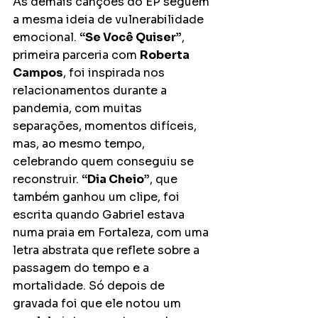
As demais canções do EP seguem 
a mesma ideia de vulnerabilidade 
emocional. 
“Se Você Quiser”
, 
primeira parceria com 
Roberta 
Campos
, foi inspirada nos 
relacionamentos durante a 
pandemia, com muitas 
separações, momentos difíceis, 
mas, ao mesmo tempo, 
celebrando quem conseguiu se 
reconstruir. 
“Dia Cheio”
, que 
também ganhou um clipe, foi 
escrita quando Gabriel estava 
numa praia em Fortaleza, com uma 
letra abstrata que reflete sobre a 
passagem do tempo e a 
mortalidade. Só depois de 
gravada foi que ele notou um 