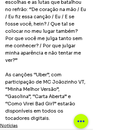
escolhas e as lutas que batalhou 
no refrão: ‘’De coração na mão / Eu 
/ Eu fiz essa canção / Eu / E se 
fosse você, hein? / Que tal se 
colocar no meu lugar também? 
Por que você me julga tanto sem 
me conhecer? / Por que julgar 
minha aparência e não tentar me 
ver?’’
As canções ‘’Uber’’, com 
participação de MC Joãozinho VT, 
‘’Minha Melhor Versão’’, 
‘’Gasolina’’, ‘’Carta Aberta’’ e 
‘’Como Virei Bad Girl’’ estarão 
disponíveis em todos os 
tocadores digitais.
Notícias