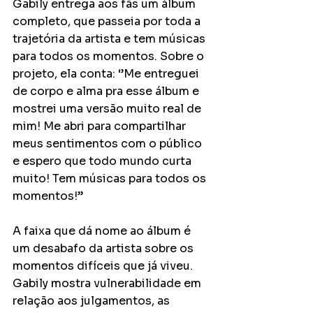
Gabily entrega aos fãs um álbum 
completo, que passeia por toda a 
trajetória da artista e tem músicas 
para todos os momentos. Sobre o 
projeto, ela conta: ‘’Me entreguei 
de corpo e alma pra esse álbum e 
mostrei uma versão muito real de 
mim! Me abri para compartilhar 
meus sentimentos com o público 
e espero que todo mundo curta 
muito! Tem músicas para todos os 
momentos!’’
A faixa que dá nome ao álbum é 
um desabafo da artista sobre os 
momentos difíceis que já viveu. 
Gabily mostra vulnerabilidade em 
relação aos julgamentos, as 