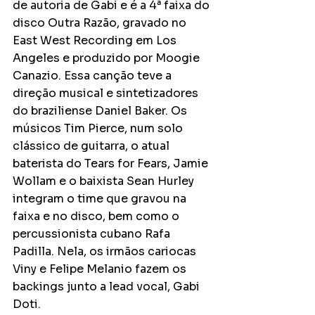
de autoria de Gabi e é a 4ª faixa do 
disco Outra Razão, gravado no 
East West Recording em Los 
Angeles e produzido por Moogie 
Canazio. Essa canção teve a 
direção musical e sintetizadores 
do braziliense Daniel Baker. Os 
músicos Tim Pierce, num solo 
clássico de guitarra, o atual 
baterista do Tears for Fears, Jamie 
Wollam e o baixista Sean Hurley 
integram o time que gravou na 
faixa e no disco, bem como o 
percussionista cubano Rafa 
Padilla. Nela, os irmãos cariocas 
Viny e Felipe Melanio fazem os 
backings junto a lead vocal, Gabi 
Doti.