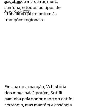
gauchesca marcante, muita 
Principais
sanfona, e todos os tipos de 
João Rock 2025
utensílios que remetem às 
tradições regionais. 
Em sua nova canção, "A história 
dos meus pais", porém, Sotilli 
caminha pela sonoridade do estilo 
sertanejo, mas mantém a essência 