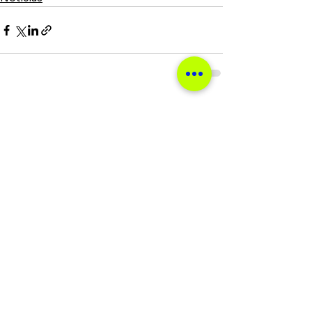
Ver tudo
Posts recentes