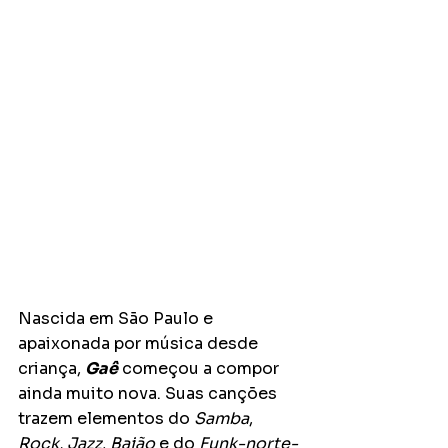
Nascida em São Paulo e 
apaixonada por música desde 
criança, 
Gaê
 começou a compor 
ainda muito nova. Suas canções 
trazem elementos do 
Samba
, 
Rock, Jazz
, 
Baião
 e do 
Funk-norte-