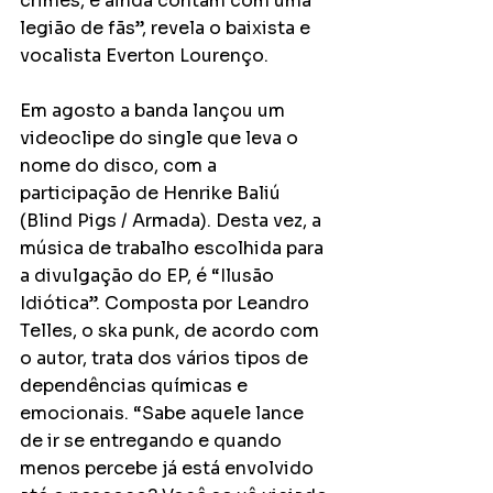
crimes, e ainda contam com uma 
legião de fãs”, revela o baixista e 
vocalista Everton Lourenço.
Em agosto a banda lançou um 
videoclipe do single que leva o 
nome do disco, com a 
participação de Henrike Baliú 
(Blind Pigs / Armada). Desta vez, a 
música de trabalho escolhida para 
a divulgação do EP, é “Ilusão 
Idiótica”. Composta por Leandro 
Telles, o ska punk, de acordo com 
o autor, trata dos vários tipos de 
dependências químicas e 
emocionais. “Sabe aquele lance 
de ir se entregando e quando 
menos percebe já está envolvido 