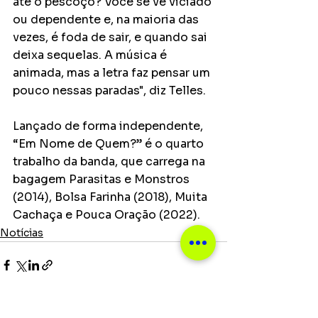
até o pescoço? Você se vê viciado 
ou dependente e, na maioria das 
vezes, é foda de sair, e quando sai 
deixa sequelas. A música é 
animada, mas a letra faz pensar um 
pouco nessas paradas", diz Telles.
Lançado de forma independente, 
“Em Nome de Quem?” é o quarto 
trabalho da banda, que carrega na 
bagagem Parasitas e Monstros 
(2014), Bolsa Farinha (2018), Muita 
Cachaça e Pouca Oração (2022).
Notícias