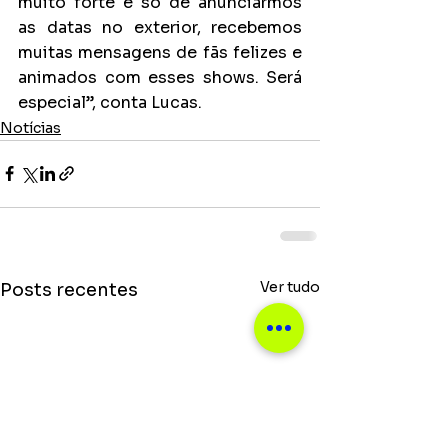
muito forte e só de anunciarmos 
as datas no exterior, recebemos 
muitas mensagens de fãs felizes e 
animados com esses shows. Será 
especial”, conta Lucas.
Notícias
Ver tudo
Posts recentes