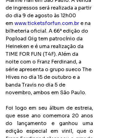
Marine Hall em São Paulo. A venda 
de ingressos será realizada a partir 
do dia 9 de agosto às 12h00 
em 
www.ticketsforfun.com.br
 e na 
bilheteria oficial. A 66ª edição do 
Popload Gig tem patrocínio da 
Heineken e é uma realização da 
TIME FOR FUN (T4F).
Além da 
noite com o Franz Ferdinand, a 
série apresenta o grupo sueco The 
Hives no dia 15 de outubro e a 
banda Travis no dia 5 de 
novembro, ambos em São Paulo.
Foi logo em seu álbum de estreia, 
que esse ano comemora 20 anos 
do lançamento e ganhou uma 
edição especial em vinil, que o 