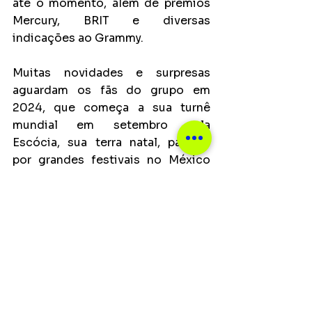
até o momento, além de prêmios 
Mercury, BRIT e diversas 
indicações ao Grammy.
Muitas novidades e surpresas 
aguardam os fãs do grupo em 
2024, que começa a sua turnê 
mundial em setembro pela 
Escócia, sua terra natal, passam 
por grandes festivais no México 
em outubro e novembro e diversos 
países na América do Sul.
Notícias