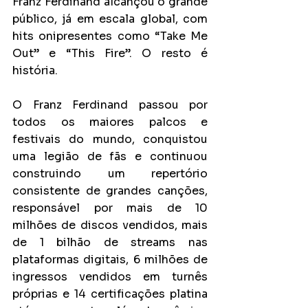
Franz Ferdinand alcançou o grande 
público, já em escala global, com 
hits onipresentes como “Take Me 
Out” e “This Fire”. O resto é 
história. 
O Franz Ferdinand passou por 
todos os maiores palcos e 
festivais do mundo, conquistou 
uma legião de fãs e continuou 
construindo um repertório 
consistente de grandes canções, 
responsável por mais de 10 
milhões de discos vendidos, mais 
de 1 bilhão de streams nas 
plataformas digitais, 6 milhões de 
ingressos vendidos em turnês 
próprias e 14 certificações platina 