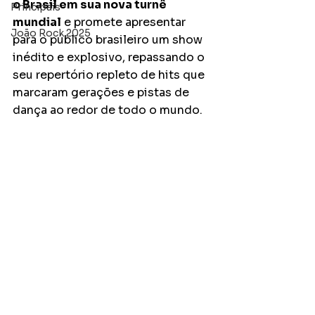
o Brasil em sua nova turnê 
Principais
mundial
 e promete apresentar 
João Rock 2025
para o público brasileiro um show 
inédito e explosivo, repassando o 
seu repertório repleto de hits que 
marcaram gerações e pistas de 
dança ao redor de todo o mundo. 