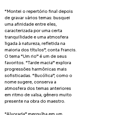
“Montei o repertório final depois 
de gravar vários temas: busquei 
uma afinidade entre eles, 
caracterizada por uma certa 
tranquilidade e uma atmosfera 
ligada à natureza, refletida na 
maioria dos títulos”, conta Francis. 
O tema “Um rio” é um de seus 
favoritos. “Tarde macia” explora 
progressões harmônicas mais 
sofisticadas. “Bucólica”, como o 
nome sugere, conserva a 
atmosfera dos temas anteriores 
em ritmo de valsa, gênero muito 
presente na obra do maestro.
“Alvorada” mergulha em um 