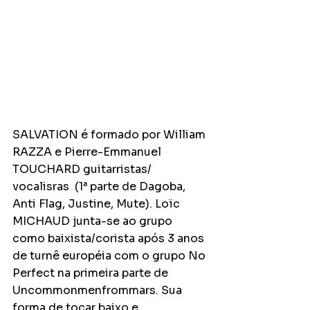
SALVATION é formado por William 
RAZZA e Pierre-Emmanuel 
TOUCHARD guitarristas/ 
vocalisras  (1ª parte de Dagoba, 
Anti Flag, Justine, Mute). Loïc 
MICHAUD junta-se ao grupo 
como baixista/corista após 3 anos 
de turnê européia com o grupo No 
Perfect na primeira parte de 
Uncommonmenfrommars. Sua 
forma de tocar baixo e 