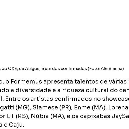
upo OXE, de Alagos, é um dos confirmados (Foto: Ale Vianna)
 o Formemus apresenta talentos de várias 
ndo a diversidade e a riqueza cultural do cen
l. Entre os artistas confirmados no showcas
egatti (MG), Siamese (PR), Enme (MA), Lorena
lor E.T (RS), Núbia (MA), e os capixabas JaySan
a e Caju.