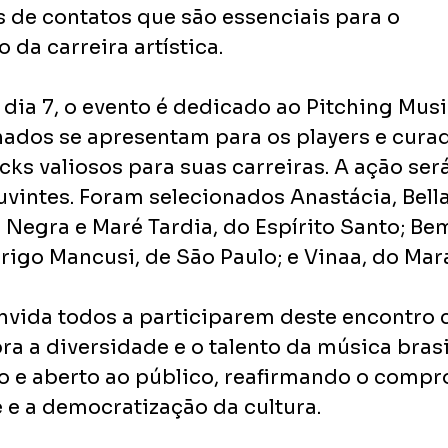
s de contatos que são essenciais para o 
da carreira artística.
 dia 7, o evento é dedicado ao Pitching Musi
onados se apresentam para os players e cura
cks valiosos para suas carreiras. A ação ser
vintes. Foram selecionados Anastácia, Bella
Negra e Maré Tardia, do Espírito Santo; Bem
rigo Mancusi, de São Paulo; e Vinaa, do Mar
ida todos a participarem deste encontro c
ra a diversidade e o talento da música brasil
to e aberto ao público, reafirmando o comp
e e a democratização da cultura.