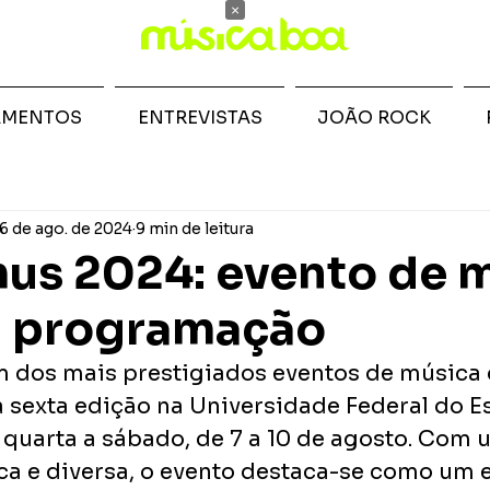
×
AMENTOS
ENTREVISTAS
JOÃO ROCK
6 de ago. de 2024
9 min de leitura
us 2024: evento de 
a programação
dos mais prestigiados eventos de música d
 sexta edição na Universidade Federal do Es
 quarta a sábado, de 7 a 10 de agosto. Com 
a e diversa, o evento destaca-se como um 