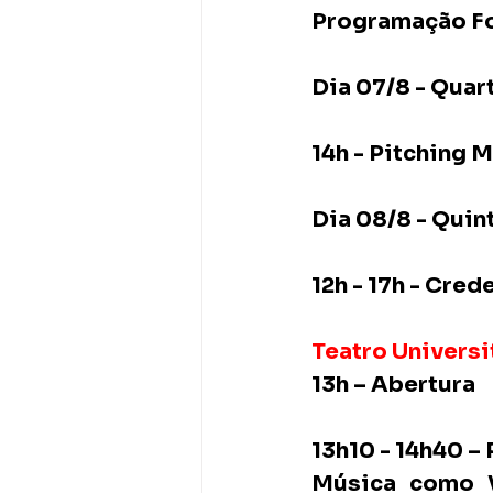
Programação F
Dia 07/8 - Quart
14h - Pitching 
Dia 08/8 - Quin
12h - 17h - Cre
Teatro Universi
13h – Abertura 
13h10 - 14h40 – 
Música como Ve