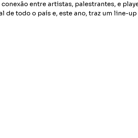
 conexão entre artistas, palestrantes, e play
l de todo o país e, este ano, traz um line-up
.