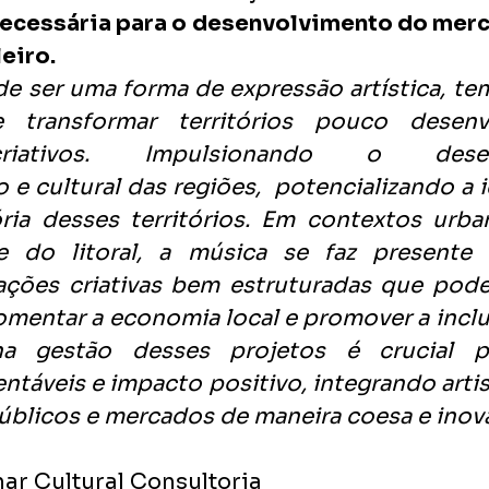
ecessária para o desenvolvimento do merca
eiro.  
de ser uma forma de expressão artística, te
e transformar territórios pouco desenv
criativos. Impulsionando o desenv
 cultural das regiões,  potencializando a i
ia desses territórios. Em contextos urbano
 do litoral, a música se faz presente 
ações criativas bem estruturadas que podem
mentar a economia local e promover a inclus
na gestão desses projetos é crucial par
ntáveis e impacto positivo, integrando artis
públicos e mercados de maneira coesa e inov
ar Cultural Consultoria 