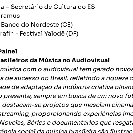
a – Secretário de Cultura do ES
Abramus
- Banco do Nordeste (CE)
afin - Festival Yalodê (DF) 
Painel 
sileiros da Música no Audiovisual 
 música com o audiovisual tem gerado novos
 de sucesso no Brasil, refletindo a riqueza c
ade de adaptação da indústria criativa olhan
o presente, sempre em busca de um novo fut
 destacam-se projetos que mesclam cinema, 
streaming, proporcionando experiências imer
 Novelas, Séries e documentários que resgat
vância social da música brasileira são ilustra