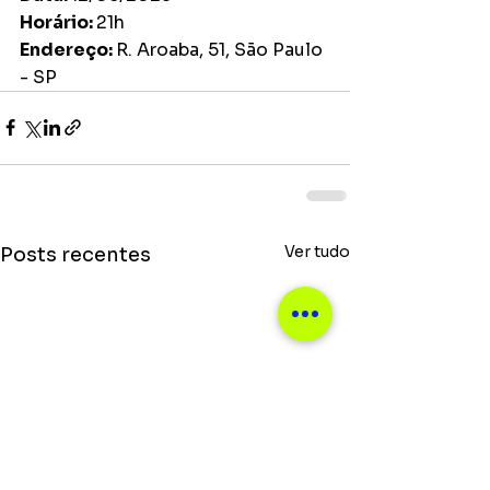
Horário: 
21h 
Endereço: 
R. Aroaba, 51, São Paulo 
- SP 
Ver tudo
Posts recentes