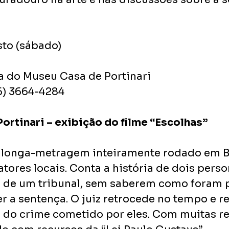
sto (sábado)
a do Museu Casa de Portinari
16) 3664-4284
ortinari – exibição do filme “Escolhas”
m longa-metragem inteiramente rodado em B
atores locais. Conta a história de dois pers
de um tribunal, sem saberem como foram par
r a sentença. O juiz retrocede no tempo e re
do crime cometido por eles. Com muitas rev