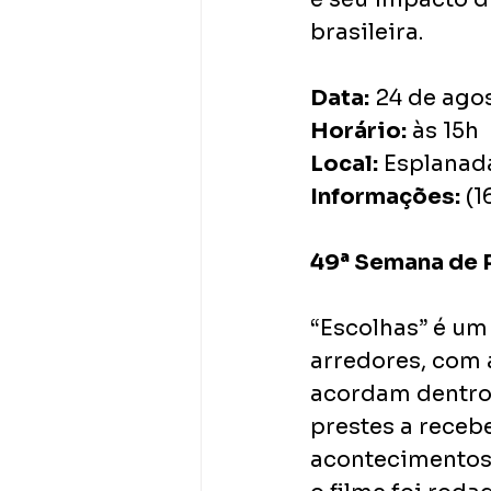
brasileira.
Data:
 24 de ago
Horário:
 às 15h
Local:
 Esplanad
Informações:
 (
49ª Semana de P
“Escolhas” é u
arredores, com 
acordam dentro 
prestes a recebe
acontecimentos 