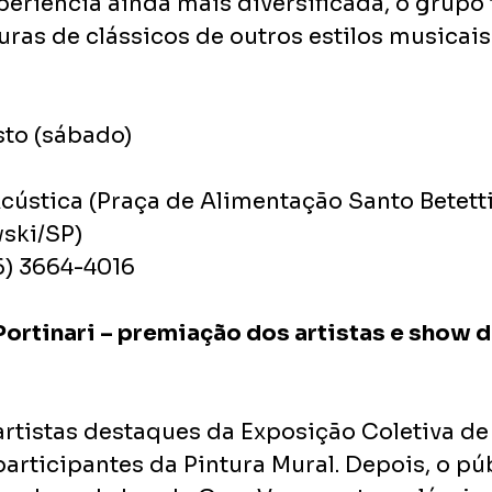
xperiência ainda mais diversificada, o grup
uras de clássicos de outros estilos musicais
sto (sábado)
ústica (Praça de Alimentação Santo Betetti,
ski/SP)
16) 3664-4016
ortinari – premiação dos artistas e show d
rtistas destaques da Exposição Coletiva de 
participantes da Pintura Mural. Depois, o pú