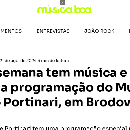
×
AMENTOS
ENTREVISTAS
JOÃO ROCK
21 de ago. de 2024
3 min de leitura
semana tem música e
na programação do M
 Portinari, em Brodo
 Portinari tem uma programação especial n