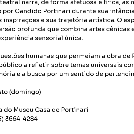
eatral narra, de forma afetuosa e lírica, as
s por Candido Portinari durante sua infância
s inspirações e sua trajetória artística. O es
rsão profunda que combina artes cênicas e 
xperiência sensorial única.
questões humanas que permeiam a obra de Po
público a refletir sobre temas universais co
ória e a busca por um sentido de pertenci
sto (domingo)
a do Museu Casa de Portinari
16) 3664-4284