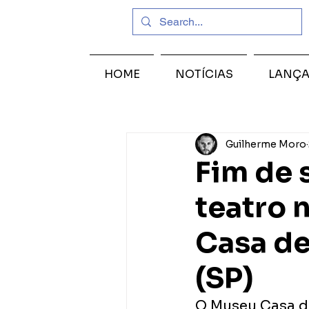
HOME
NOTÍCIAS
LANÇ
Guilherme Moro
Fim de 
teatro 
Casa de
(SP)
O Museu Casa de