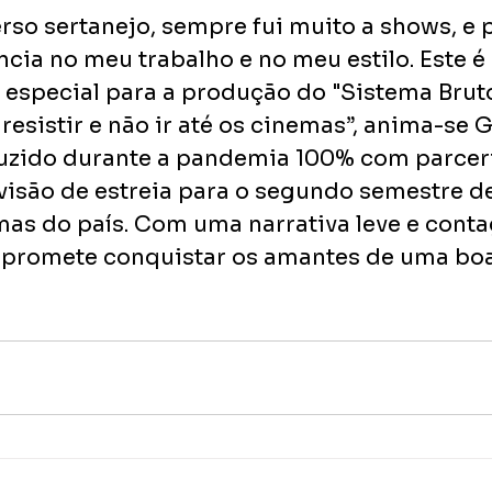
rso sertanejo, sempre fui muito a shows, e p
ncia no meu trabalho e no meu estilo. Este é
special para a produção do "Sistema Bruto”
 resistir e não ir até os cinemas”, anima-se G
zido durante a pandemia 100% com parceri
visão de estreia para o segundo semestre d
mas do país. Com uma narrativa leve e conta
 promete conquistar os amantes de uma boa 