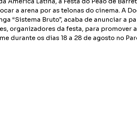
da América Latina, a Festa do Peão de Barret
ocar a arena por as telonas do cinema. A Do
nga “Sistema Bruto”, acaba de anunciar a pa
s, organizadores da festa, para promover a
lme durante os dias 18 a 28 de agosto no Pa