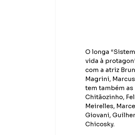
O longa “Sistema
vida à protagon
com a atriz Brun
Magrini, Marcus 
tem também as p
Chitãozinho, Fel
Meirelles, Marc
Giovani, Guilhe
Chicosky.