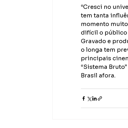
“Cresci no unive
tem tanta influê
momento muito e
difícil o público
Gravado e produ
o longa tem pre
principais cine
“Sistema Bruto”
Brasil afora.