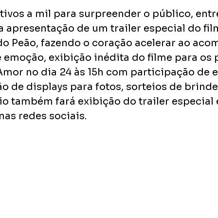
ivos a mil para surpreender o público, entr
a apresentação de um trailer especial do fil
 do Peão, fazendo o coração acelerar ao aco
 emoção, exibição inédita do filme para os 
Amor no dia 24 às 15h com participação de e
o de displays para fotos, sorteios de brinde
io também fará exibição do trailer especial
as redes sociais. 