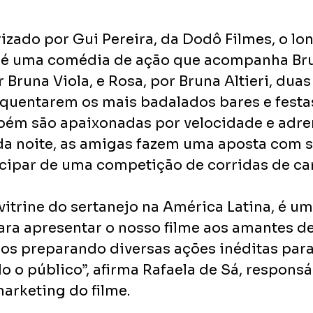
rizado por Gui Pereira, da Dodô Filmes, o lo
” é uma comédia de ação que acompanha Bru
 Bruna Viola, e Rosa, por Bruna Altieri, dua
equentarem os mais badalados bares e festas
mbém são apaixonadas por velocidade e adre
a noite, as amigas fazem uma aposta com 
cipar de uma competição de corridas de c
vitrine do sertanejo na América Latina, é um
ra apresentar o nosso filme aos amantes de
mos preparando diversas ações inéditas para
 o público”, afirma Rafaela de Sá, responsá
arketing do filme. 