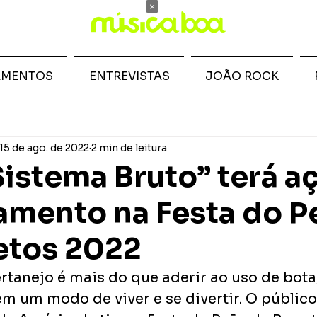
×
AMENTOS
ENTREVISTAS
JOÃO ROCK
15 de ago. de 2022
2 min de leitura
Sistema Bruto” terá a
amento na Festa do P
etos 2022
rtanejo é mais do que aderir ao uso de bota, 
m um modo de viver e se divertir. O público