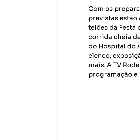
Com os preparat
previstas estão 
telões da Festa
corrida cheia de
do Hospital do 
elenco, exposiçã
mais. A TV Rode
programação e n