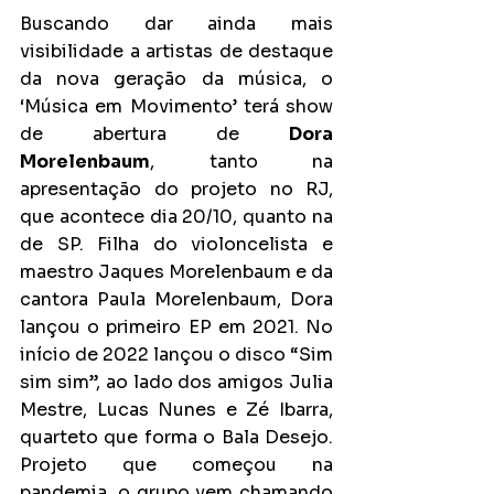
Buscando dar ainda mais 
visibilidade a artistas de destaque 
da nova geração da música, o 
‘Música em Movimento’ terá show 
de abertura de 
Dora 
Morelenbaum
, tanto na 
apresentação do projeto no RJ, 
que acontece dia 20/10, quanto na 
de SP. Filha do violoncelista e 
maestro Jaques Morelenbaum e da 
cantora Paula Morelenbaum, Dora 
lançou o primeiro EP em 2021. No 
início de 2022 lançou o disco “Sim 
sim sim”, ao lado dos amigos Julia 
Mestre, Lucas Nunes e Zé Ibarra, 
quarteto que forma o Bala Desejo. 
Projeto que começou na 
pandemia, o grupo vem chamando 