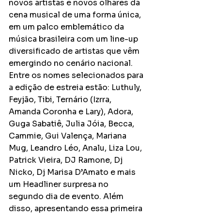
novos artistas e novos olhares da 
cena musical de uma forma única, 
em um palco emblemático da 
música brasileira com um line-up 
diversificado de artistas que vêm 
emergindo no cenário nacional. 
Entre os nomes selecionados para 
a edição de estreia estão: Luthuly, 
Feyjão, Tibi, Ternário (Izrra, 
Amanda Coronha e Lary), Adora, 
Guga Sabatiê, Julia Jóia, Becca, 
Cammie, Gui Valença, Mariana 
Mug, Leandro Léo, Analu, Liza Lou, 
Patrick Vieira, DJ Ramone, Dj 
Nicko, Dj Marisa D’Amato e mais 
um Headliner surpresa no 
segundo dia de evento. Além 
disso, apresentando essa primeira 