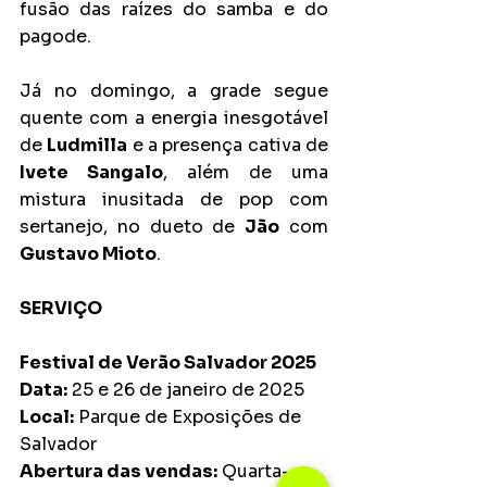
fusão das raízes do samba e do 
pagode.
Já no domingo, a grade segue 
quente com a energia inesgotável 
de 
Ludmilla
 e a presença cativa de 
Ivete Sangalo
, além de uma 
mistura inusitada de pop com 
sertanejo, no dueto de 
Jão
 com 
Gustavo Mioto
.
SERVIÇO
Festival de Verão Salvador 2025
Data:
 25 e 26 de janeiro de 2025
Local:
 Parque de Exposições de 
Salvador
Abertura das vendas:
 Quarta-