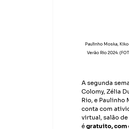
Paulinho Moska, Kiko
Verão Rio 2024. (FOTO
A segunda seman
Colomy, Zélia D
Rio, e Paulinho
conta com ativi
virtual, salão d
é
 gratuito, com