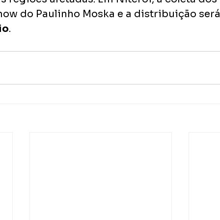
ow do Paulinho Moska e a distribuição será 
io
.