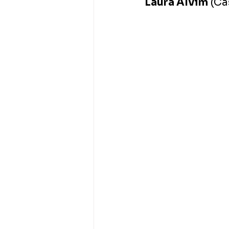
Laura Alvim
 (Ca