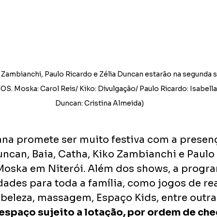
 Zambianchi, Paulo Ricardo e Zélia Duncan estarão na segunda 
S. Moska: Carol Reis/ Kiko: Divulgação/ Paulo Ricardo: Isabella 
Duncan: Cristina Almeida)
a promete ser muito festiva com a presen
uncan, Baia, Catha, Kiko Zambianchi e Paulo
 Moska em Niterói. Além dos shows, a progr
dades para toda a família, como jogos de re
e beleza, massagem, Espaço Kids, entre outra
 espaço sujeito a lotação, por ordem de ch