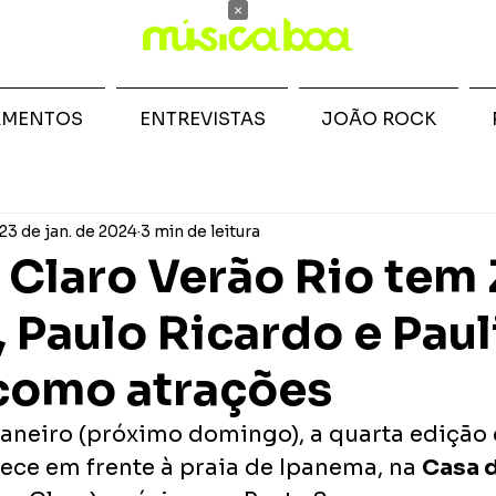
×
AMENTOS
ENTREVISTAS
JOÃO ROCK
23 de jan. de 2024
3 min de leitura
l Claro Verão Rio tem 
 Paulo Ricardo e Pau
como atrações
 janeiro (próximo domingo), a quarta edição 
ece em frente à praia de Ipanema, na 
Casa d