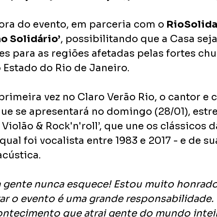
dora do evento, em parceria com o
 RioSolida
ão Solidário’
, possibilitando que a Casa sej
es para as regiões afetadas pelas fortes chu
 Estado do Rio de Janeiro.
rimeira vez no Claro Verão Rio, o cantor e 
que se apresentará no domingo (28/01), estr
 Violão & Rock'n'roll’, que une os clássicos d
ual foi vocalista entre 1983 e 2017 - e de su
cústica. 
 a gente nunca esquece! Estou muito honrad
rar o evento é uma grande responsabilidade. 
ontecimento que atrai gente do mundo inteir