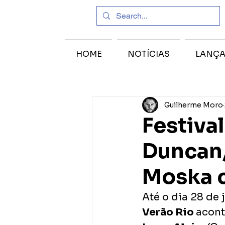
HOME
NOTÍCIAS
LANÇ
Guilherme Moro
Festiva
Duncan,
Moska 
Até o dia 28 de
Verão Rio 
acont