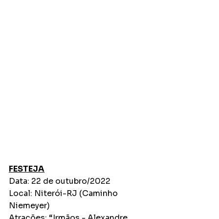
FESTEJA
Data: 22 de outubro/2022
Local: Niterói-RJ (Caminho 
Niemeyer)
Atrações: “Irmãos - Alexandre 