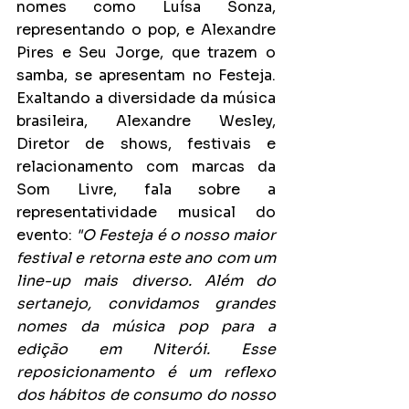
nomes como Luísa Sonza, 
representando o pop, e Alexandre 
Pires e Seu Jorge, que trazem o 
samba, se apresentam no Festeja. 
Exaltando a diversidade da música 
brasileira, Alexandre Wesley, 
Diretor de shows, festivais e 
relacionamento com marcas da 
Som Livre, fala sobre a 
representatividade musical do 
evento: 
"O Festeja é o nosso maior 
festival e retorna este ano com um 
line-up mais diverso. Além do 
sertanejo, convidamos grandes 
nomes da música pop para a 
edição em Niterói. Esse 
reposicionamento é um reflexo 
dos hábitos de consumo do nosso 