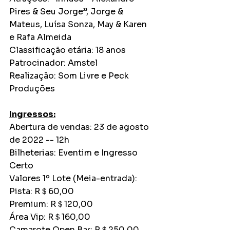
Pires & Seu Jorge”, Jorge & 
Mateus, Luísa Sonza, May & Karen 
e Rafa Almeida
Classificação etária: 18 anos
Patrocinador: Amstel
Realização: Som Livre e Peck 
Produções
Ingressos:
Abertura de vendas: 23 de agosto 
de 2022 -- 12h
Bilheterias: Eventim e Ingresso 
Certo
Valores 1º Lote (Meia-entrada):
Pista: R＄60,00
Premium: R＄120,00
Área Vip: R＄160,00
Camarote Open Bar: R＄250,00 