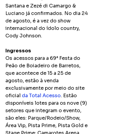
Santana e Zezé di Camargo & 
Luciano já confirmados. No dia 24 
de agosto, é a vez do show 
internacional do ídolo country, 
Cody Johnson.
Ingressos
Os acessos para a 69ª Festa do 
Peão de Boiadeiro de Barretos, 
que acontece de 15 a 25 de 
agosto, estão à venda 
exclusivamente por meio do site 
oficial 
da Total Acesso
. Estão 
disponíveis lotes para os nove (9) 
setores que integram o evento, 
são eles: Parque/Rodeio/Show, 
Área Vip, Pista Prime, Pista Gold e 
Stage Prime; Camarotes Arena 