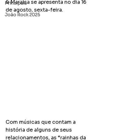
& Maraísa se apresenta no dia 16 
Principais
de agosto, sexta-feira.
João Rock 2025
Com músicas que contam a 
história de alguns de seus 
relacionamentos, as “rainhas da 